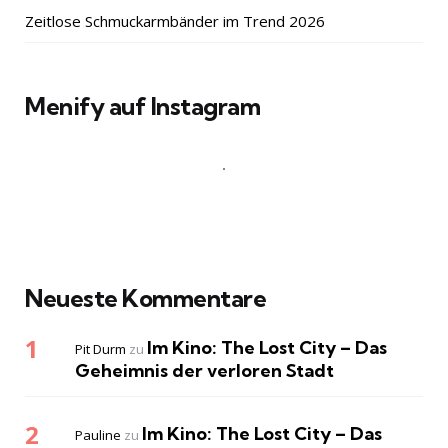
Zeitlose Schmuckarmbänder im Trend 2026
Menify auf Instagram
Neueste Kommentare
Im Kino: The Lost City – Das
Pit Durm
zu
Geheimnis der verloren Stadt
Im Kino: The Lost City – Das
Pauline
zu