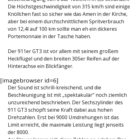
Die Höchstgeschwindigkeit von 315 km/h sind einige
Knöllchen fast so sicher wie das Amen in der Kirche,
aber bei einem durchschnittlichem Spritverbrauch
von 12,4l auf 100 km sollte man eh ein dickeres
Portemonnaie in der Tasche haben.
Der 911er GT3 ist vor allem mit seinem großem
Heckflügel und den breiten 305er Reifen auf der
Hinterachse ein Blickfänger.
[imagebrowser id=6]
Der Sound ist schrill-kreischend, und die
Beschleunigung ist mit „spektakulär“ noch ziemlich
unzureichend beschrieben. Der Sechszylinder des
911 GT3 schöpft seine Kraft dabei aus hohen
Drehzahlen. Erst bei 9000 Umdrehungen ist das
Limit erreicht, die maximale Leistung liegt jenseits
der 8000.