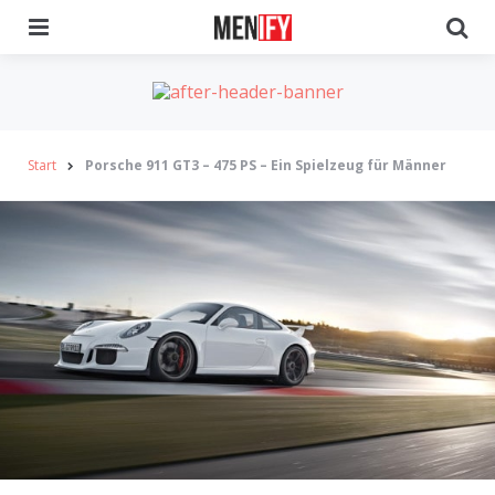
Menu
Se
Start
Porsche 911 GT3 – 475 PS – Ein Spielzeug für Männer