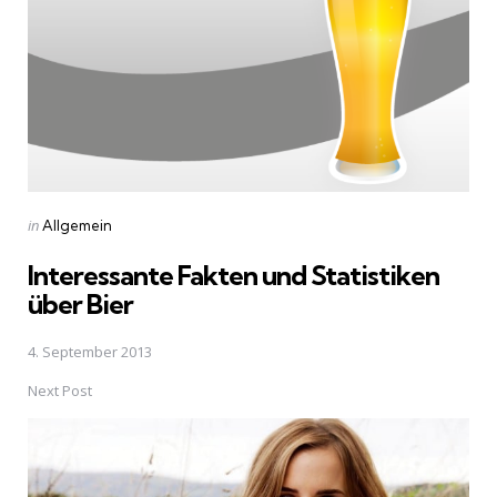
Posted
in
Allgemein
in
Interessante Fakten und Statistiken
über Bier
4. September 2013
Next Post