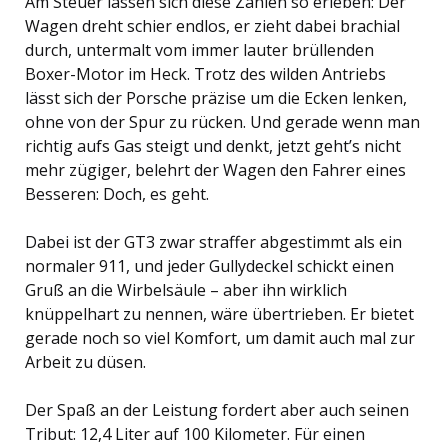
Am Steuer lassen sich diese Zahlen so erleben: Der
Wagen dreht schier endlos, er zieht dabei brachial
durch, untermalt vom immer lauter brüllenden
Boxer-Motor im Heck. Trotz des wilden Antriebs
lässt sich der Porsche präzise um die Ecken lenken,
ohne von der Spur zu rücken. Und gerade wenn man
richtig aufs Gas steigt und denkt, jetzt geht’s nicht
mehr zügiger, belehrt der Wagen den Fahrer eines
Besseren: Doch, es geht.
Dabei ist der GT3 zwar straffer abgestimmt als ein
normaler 911, und jeder Gullydeckel schickt einen
Gruß an die Wirbelsäule – aber ihn wirklich
knüppelhart zu nennen, wäre übertrieben. Er bietet
gerade noch so viel Komfort, um damit auch mal zur
Arbeit zu düsen.
Der Spaß an der Leistung fordert aber auch seinen
Tribut: 12,4 Liter auf 100 Kilometer. Für einen