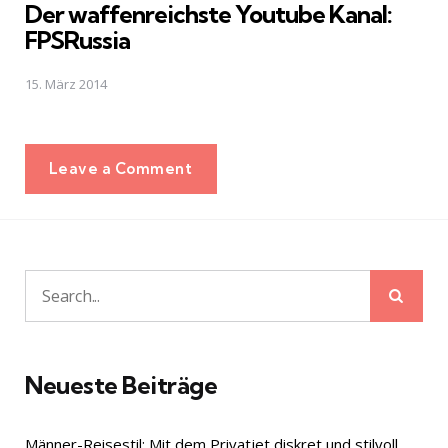
Der waffenreichste Youtube Kanal:
FPSRussia
15. März 2014
Leave a Comment
Sear
Search
for:
Neueste Beiträge
Männer-Reisestil: Mit dem Privatjet diskret und stilvoll