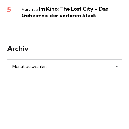
Im Kino: The Lost City – Das
Martin
zu
Geheimnis der verloren Stadt
Archiv
Archiv