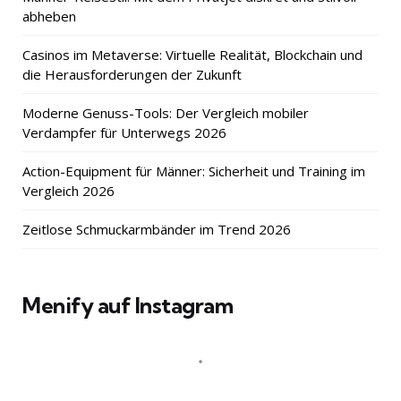
abheben
Casinos im Metaverse: Virtuelle Realität, Blockchain und
die Herausforderungen der Zukunft
Moderne Genuss-Tools: Der Vergleich mobiler
Verdampfer für Unterwegs 2026
Action-Equipment für Männer: Sicherheit und Training im
Vergleich 2026
Zeitlose Schmuckarmbänder im Trend 2026
Menify auf Instagram