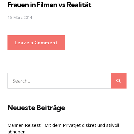
Frauen in Filmen vs Realität
16. März 2014
Leave a Comment
Sear
Search
for:
Neueste Beiträge
Männer-Reisestil: Mit dem Privatjet diskret und stilvoll
abheben