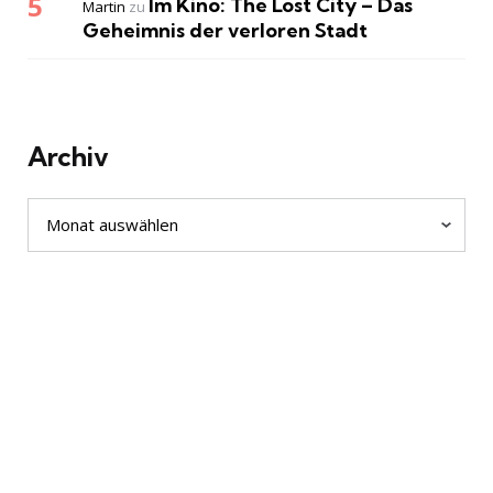
Im Kino: The Lost City – Das
Martin
zu
Geheimnis der verloren Stadt
Archiv
Archiv