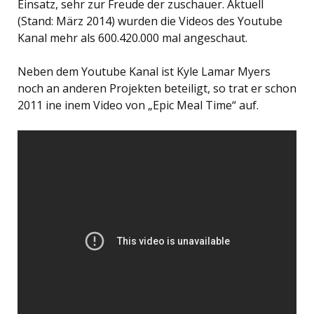
Einsatz, sehr zur Freude der zuschauer. Aktuell
(Stand: März 2014) wurden die Videos des Youtube
Kanal mehr als 600.420.000 mal angeschaut.
Neben dem Youtube Kanal ist Kyle Lamar Myers
noch an anderen Projekten beteiligt, so trat er schon
2011 ine inem Video von „Epic Meal Time“ auf.