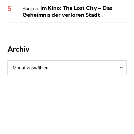
Im Kino: The Lost City – Das
Martin
zu
Geheimnis der verloren Stadt
Archiv
Archiv