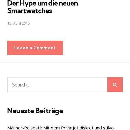
Der Hype um die neuen
Smartwatches
15. April 2015
Leave a Comment
Sear
Search
for:
Neueste Beiträge
Männer-Reisestil: Mit dem Privatjet diskret und stilvoll