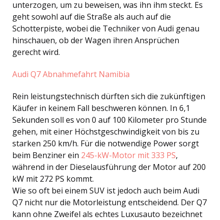
unterzogen, um zu beweisen, was ihn ihm steckt. Es
geht sowohl auf die Straße als auch auf die
Schotterpiste, wobei die Techniker von Audi genau
hinschauen, ob der Wagen ihren Ansprüchen
gerecht wird.
Audi Q7 Abnahmefahrt Namibia
Rein leistungstechnisch dürften sich die zukünftigen
Käufer in keinem Fall beschweren können. In 6,1
Sekunden soll es von 0 auf 100 Kilometer pro Stunde
gehen, mit einer Höchstgeschwindigkeit von bis zu
starken 250 km/h. Für die notwendige Power sorgt
beim Benziner ein
245-kW-Motor mit 333 PS
,
während in der Dieselausführung der Motor auf 200
kW mit 272 PS kommt.
Wie so oft bei einem SUV ist jedoch auch beim Audi
Q7 nicht nur die Motorleistung entscheidend. Der Q7
kann ohne Zweifel als echtes Luxusauto bezeichnet