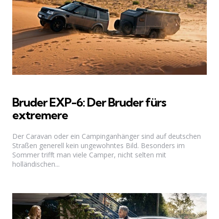
Bruder EXP-6: Der Bruder fürs
extremere
Der Caravan oder ein Campinganhänger sind auf deutschen
Straßen generell kein ungewohntes Bild. Besonders im
Sommer trifft man viele Camper, nicht selten mit
holländischen...