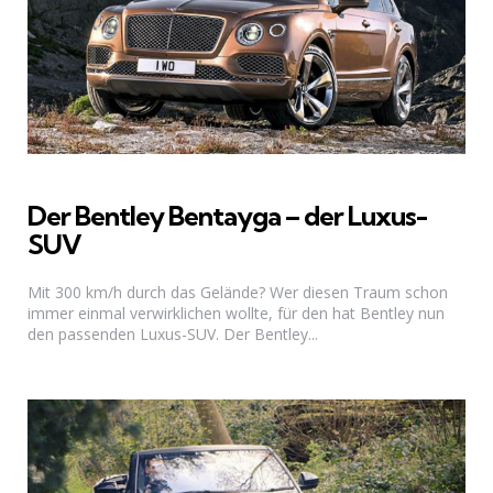
Der Bentley Bentayga – der Luxus-
SUV
Mit 300 km/h durch das Gelände? Wer diesen Traum schon
immer einmal verwirklichen wollte, für den hat Bentley nun
den passenden Luxus-SUV. Der Bentley...