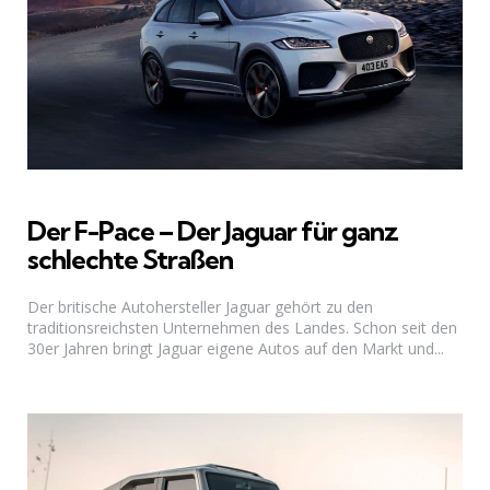
Der F-Pace – Der Jaguar für ganz
schlechte Straßen
Der britische Autohersteller Jaguar gehört zu den
traditionsreichsten Unternehmen des Landes. Schon seit den
30er Jahren bringt Jaguar eigene Autos auf den Markt und...