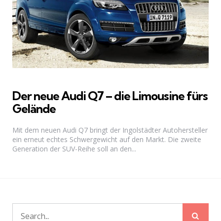
Der neue Audi Q7 – die Limousine fürs
Gelände
Mit dem neuen Audi Q7 bringt der Ingolstädter Autohersteller
ein erneut echtes Schwergewicht auf den Markt. Die zweite
Generation der SUV-Reihe soll an den...
Sear
Search