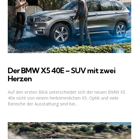
Der BMW X5 40E – SUV mit zwei
Herzen
Auf den ersten Blick unterscheidet sich der neuen BMW X5
40e nicht von einem herkömmlichen X5. Optik und viele
Bereiche der Ausstattung sind bei...