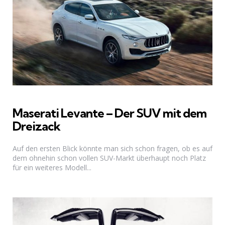
Maserati Levante – Der SUV mit dem
Dreizack
Auf den ersten Blick könnte man sich schon fragen, ob es auf
dem ohnehin schon vollen SUV-Markt überhaupt noch Platz
für ein weiteres Modell...