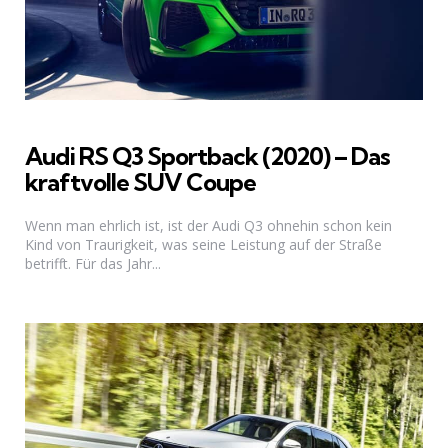
Audi RS Q3 Sportback (2020) – Das
kraftvolle SUV Coupe
Wenn man ehrlich ist, ist der Audi Q3 ohnehin schon kein
Kind von Traurigkeit, was seine Leistung auf der Straße
betrifft. Für das Jahr...