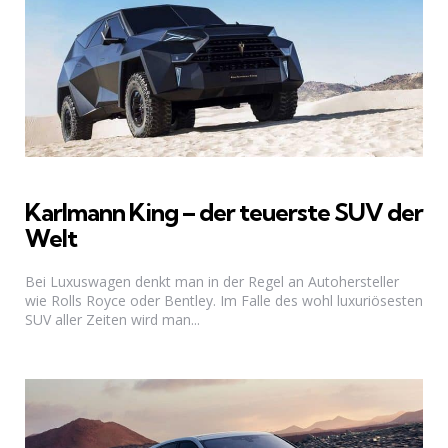
Karlmann King – der teuerste SUV der
Welt
Bei Luxuswagen denkt man in der Regel an Autohersteller
wie Rolls Royce oder Bentley. Im Falle des wohl luxuriösesten
SUV aller Zeiten wird man...