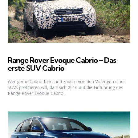
Range Rover Evoque Cabrio – Das
erste SUV Cabrio
Wer gerne Cabrio fährt und zudem von den Vorzügen eines
SUVs profitieren will, darf sich 2016 auf die Einführung des
Range Rover Evoque Cabrio...