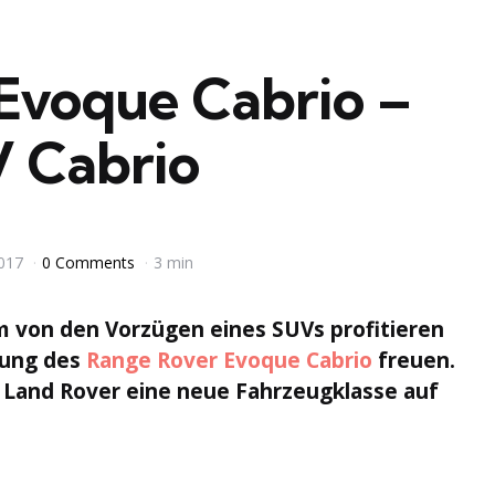
Evoque Cabrio –
V Cabrio
2017
0 Comments
3 min
m von den Vorzügen eines SUVs profitieren
hrung des
Range Rover Evoque Cabrio
freuen.
 Land Rover eine neue Fahrzeugklasse auf