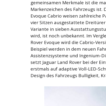
gemeinsamen Merkmale ist die mark
Markenzeichen des Fahrzeugs ist. 
Evoque Cabrio weisen zahlreiche P
vier Sitzen ausgestattete Dreitüre
Variante in sieben Ausstattungsstu
wird, ist noch unbekannt. Im Verg
Rover Evoque wird die Cabrio-Vers
Beispiel werden in dem neuen Fah
Assistenzsysteme und Ingenium-Di
setzt Jaguar Land Rover bei der E
erstmals auf adaptive Voll-LED-Sc
Design des Fahrzeugs Bulligkeit, Kra