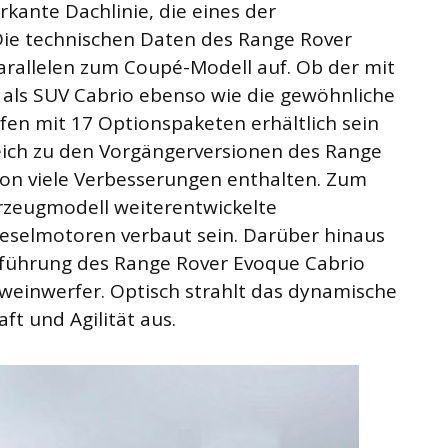
ante Dachlinie, die eines der
Die technischen Daten des Range Rover
arallelen zum Coupé-Modell auf. Ob der mit
r als SUV Cabrio ebenso wie die gewöhnliche
fen mit 17 Optionspaketen erhältlich sein
leich zu den Vorgängerversionen des Range
ion viele Verbesserungen enthalten. Zum
rzeugmodell weiterentwickelte
eselmotoren verbaut sein. Darüber hinaus
inführung des Range Rover Evoque Cabrio
hweinwerfer. Optisch strahlt das dynamische
ft und Agilität aus.