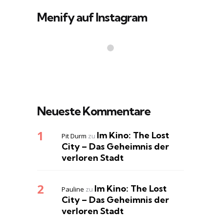
Menify auf Instagram
Neueste Kommentare
Im Kino: The Lost
Pit Durm
zu
City – Das Geheimnis der
verloren Stadt
Im Kino: The Lost
Pauline
zu
City – Das Geheimnis der
verloren Stadt