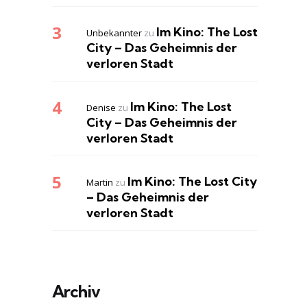
Im Kino: The Lost
Unbekannter
zu
City – Das Geheimnis der
verloren Stadt
Im Kino: The Lost
Denise
zu
City – Das Geheimnis der
verloren Stadt
Im Kino: The Lost City
Martin
zu
– Das Geheimnis der
verloren Stadt
Archiv