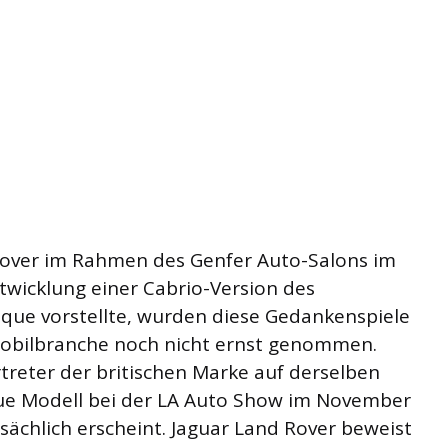
Rover im Rahmen des Genfer Auto-Salons im
ntwicklung einer Cabrio-Version des
que vorstellte, wurden diese Gedankenspiele
mobilbranche noch nicht ernst genommen.
rtreter der britischen Marke auf derselben
ue Modell bei der LA Auto Show im November
sächlich erscheint. Jaguar Land Rover beweist