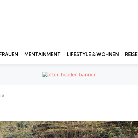
FRAUEN
MENTAINMENT
LIFESTYLE & WOHNEN
REIS
rio