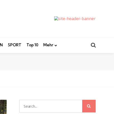
Search
EN
SPORT
Top 10
Mehr
Search
Search
for: