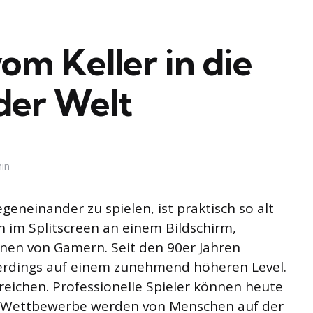
om Keller in die
der Welt
in
geneinander zu spielen, ist praktisch so alt
h im Splitscreen an einem Bildschirm,
onen von Gamern. Seit den 90er Jahren
erdings auf einem zunehmend höheren Level.
Bereichen. Professionelle Spieler können heute
ie Wettbewerbe werden von Menschen auf der