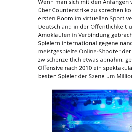
Wenn man sich mit den Anfängen v
über Counterstrike zu sprechen k
ersten Boom im virtuellen Sport ve
Deutschland in der Öffentlichkeit
Amokläufen in Verbindung gebracht
Spielern international gegeneinan
meistgespielte Online-Shooter der
zwischenzeitlich etwas abnahm, ge
Offensive nach 2010 ein spektakulä
besten Spieler der Szene um Milli