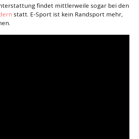
hterstattung findet mittlerweile sogar bei den
dern
statt. E-Sport ist kein Randsport mehr,
men.