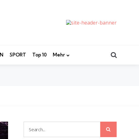
Search
EN
SPORT
Top 10
Mehr
Search
Search
for: