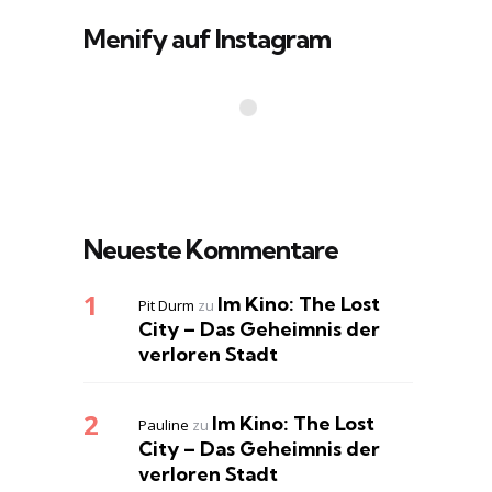
Menify auf Instagram
Neueste Kommentare
Im Kino: The Lost
Pit Durm
zu
City – Das Geheimnis der
verloren Stadt
Im Kino: The Lost
Pauline
zu
City – Das Geheimnis der
verloren Stadt