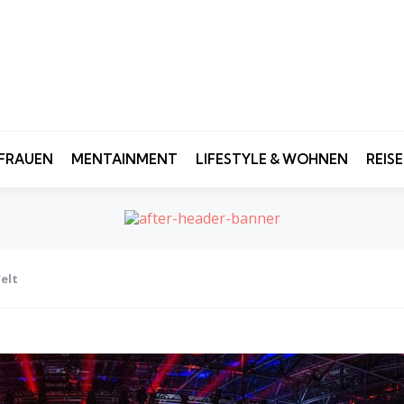
FRAUEN
MENTAINMENT
LIFESTYLE & WOHNEN
REIS
elt