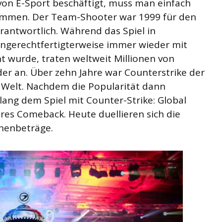
on E-Sport beschäftigt, muss man einfach
ommen. Der Team-Shooter war 1999 für den
rantwortlich. Während das Spiel in
 ungerechtfertigterweise immer wieder mit
 wurde, traten weltweit Millionen von
der an. Über zehn Jahre war Counterstrike der
 Welt. Nachdem die Popularität dann
lang dem Spiel mit Counter-Strike: Global
res Comeback. Heute duellieren sich die
onenbeträge.