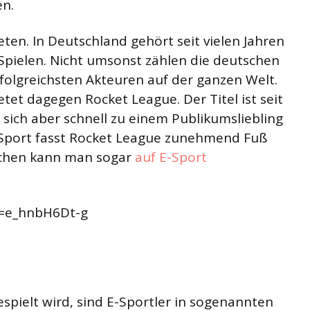
en.
eten. In Deutschland gehört seit vielen Jahren
 Spielen. Nicht umsonst zählen die deutschen
rfolgreichsten Akteuren auf der ganzen Welt.
tet dagegen Rocket League. Der Titel ist seit
 sich aber schnell zu einem Publikumsliebling
-Sport fasst Rocket League zunehmend Fuß
ischen kann man sogar
auf E-Sport
v=e_hnbH6Dt-g
pielt wird, sind E-Sportler in sogenannten