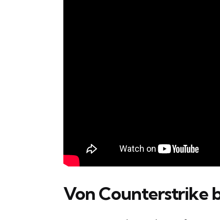
Von Counterstrike b