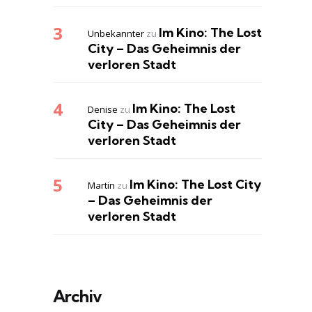
Im Kino: The Lost
Unbekannter
zu
City – Das Geheimnis der
verloren Stadt
Im Kino: The Lost
Denise
zu
City – Das Geheimnis der
verloren Stadt
Im Kino: The Lost City
Martin
zu
– Das Geheimnis der
verloren Stadt
Archiv