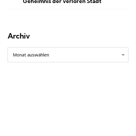
Geheimnis der verloren Stadt
Archiv
Archiv