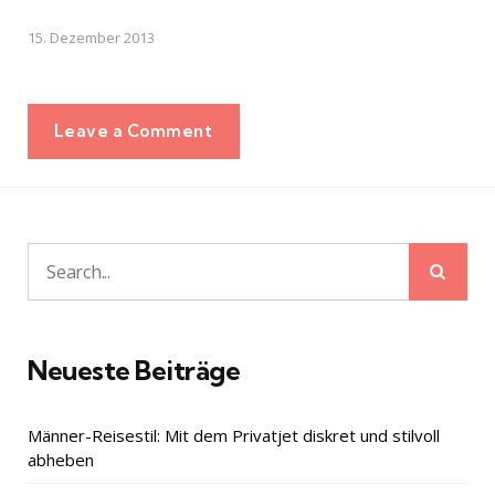
15. Dezember 2013
Leave a Comment
Sear
Search
for:
Neueste Beiträge
Männer-Reisestil: Mit dem Privatjet diskret und stilvoll
abheben