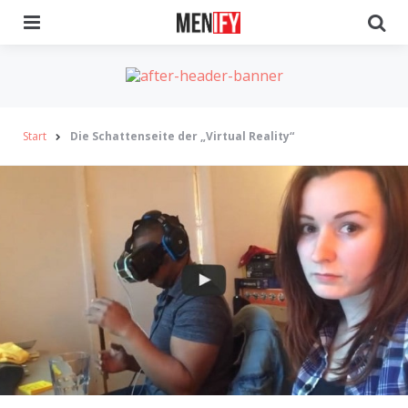
Menu
Se
Start
Die Schattenseite der „Virtual Reality“