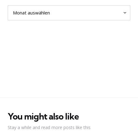
Archiv
You might also like
Stay a while and read more posts like this