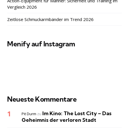
Action-Equipment für Männer: Sicherheit und Training im
Vergleich 2026
Zeitlose Schmuckarmbänder im Trend 2026
Menify auf Instagram
Neueste Kommentare
Im Kino: The Lost City – Das
Pit Durm
zu
Geheimnis der verloren Stadt