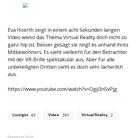
Eva Hoerth zeigt in einem acht Sekunden langen
Video wieso das Thema Virtual Reality doch nicht so
ganz hip ist. Besser gesagt sie zeigt es anhand ihres
Mitbewohners. Es sieht vielleicht für den Betrachter
mit der VR-Brille spektakulär aus. Aber für alle
unbeteiligten Dritten sieht es doch sehr lächerlich
aus.
https://www.youtube.com/watch?v=Ogji3nSvPjg
Lustiges
Video
Virtual Reality
63
247
2
Previous Post