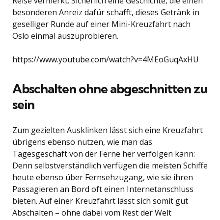
Reise vermerkt. Sicherlich eine Geschichte, die einen
besonderen Anreiz dafür schafft, dieses Getränk in
geselliger Runde auf einer Mini-Kreuzfahrt nach
Oslo einmal auszuprobieren.
https://www.youtube.com/watch?v=4MEoGuqAxHU
Abschalten ohne abgeschnitten zu
sein
Zum gezielten Ausklinken lässt sich eine Kreuzfahrt
übrigens ebenso nutzen, wie man das
Tagesgeschäft von der Ferne her verfolgen kann:
Denn selbstverständlich verfügen die meisten Schiffe
heute ebenso über Fernsehzugang, wie sie ihren
Passagieren an Bord oft einen Internetanschluss
bieten. Auf einer Kreuzfahrt lässt sich somit gut
Abschalten – ohne dabei vom Rest der Welt