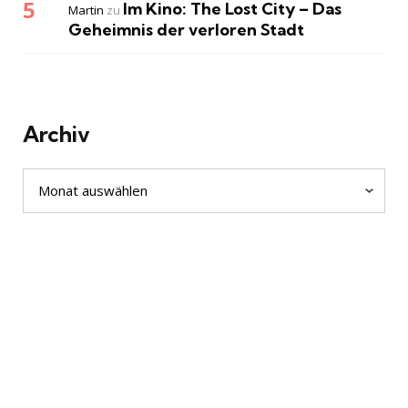
Im Kino: The Lost City – Das
Martin
zu
Geheimnis der verloren Stadt
Archiv
Archiv