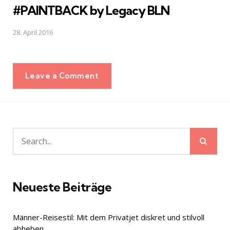
#PAINTBACK by Legacy BLN
28. April 2016
Leave a Comment
Sear
Search
for:
Neueste Beiträge
Männer-Reisestil: Mit dem Privatjet diskret und stilvoll
abheben