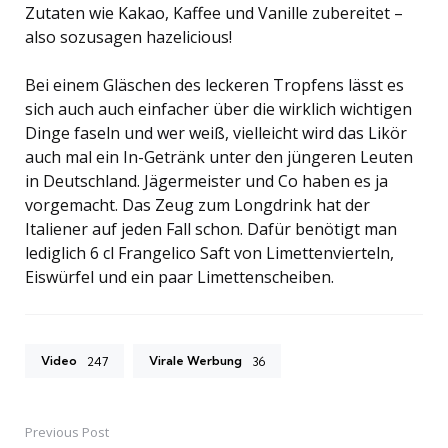
Zutaten wie Kakao, Kaffee und Vanille zubereitet –
also sozusagen hazelicious!
Bei einem Gläschen des leckeren Tropfens lässt es
sich auch auch einfacher über die wirklich wichtigen
Dinge faseln und wer weiß, vielleicht wird das Likör
auch mal ein In-Getränk unter den jüngeren Leuten
in Deutschland. Jägermeister und Co haben es ja
vorgemacht. Das Zeug zum Longdrink hat der
Italiener auf jeden Fall schon. Dafür benötigt man
lediglich 6 cl Frangelico Saft von Limettenvierteln,
Eiswürfel und ein paar Limettenscheiben.
Video
Virale Werbung
247
36
Previous Post
Post