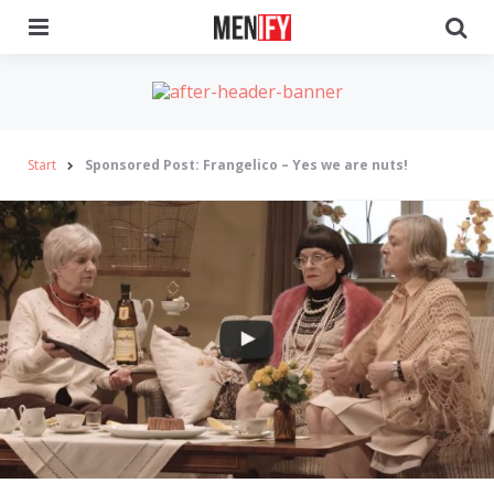
Menu
Se
Start
Sponsored Post: Frangelico – Yes we are nuts!