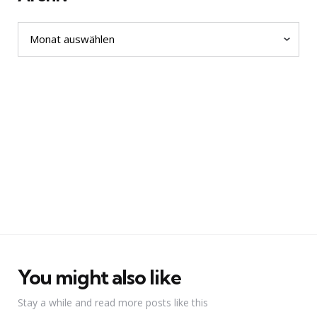
Archiv
You might also like
Stay a while and read more posts like this