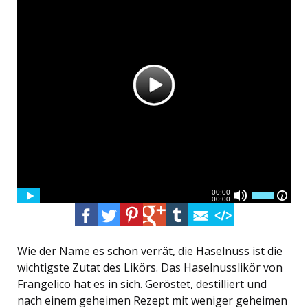
Wie der Name es schon verrät, die Haselnuss ist die
wichtigste Zutat des Likörs. Das Haselnusslikör von
Frangelico hat es in sich. Geröstet, destilliert und
nach einem geheimen Rezept mit weniger geheimen