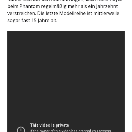
beim Phantom regelmäßig mehr als ein Jahrzehnt
verstreichen. Die letzte Modellreihe ist mittlerweile
sogar fast 15 Jahre alt.