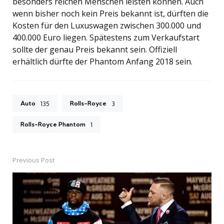
besonders reichen Menschen leisten können. Auch
wenn bisher noch kein Preis bekannt ist, dürften die
Kosten für den Luxuswagen zwischen 300.000 und
400.000 Euro liegen. Spätestens zum Verkaufstart
sollte der genau Preis bekannt sein. Offiziell
erhältlich dürfte der Phantom Anfang 2018 sein.
Auto
Rolls-Royce
135
3
Rolls-Royce Phantom
1
Previous Post
Post
navigation