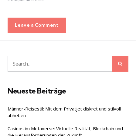
Leave a Comment
Sear
Search
for:
Neueste Beiträge
Männer-Reisestil: Mit dem Privatjet diskret und stilvoll
abheben
Casinos im Metaverse: Virtuelle Realität, Blockchain und
die Herausforderungen der Zukunft