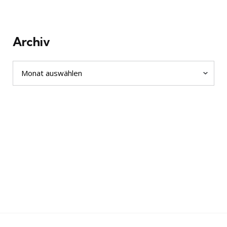
Archiv
Archiv