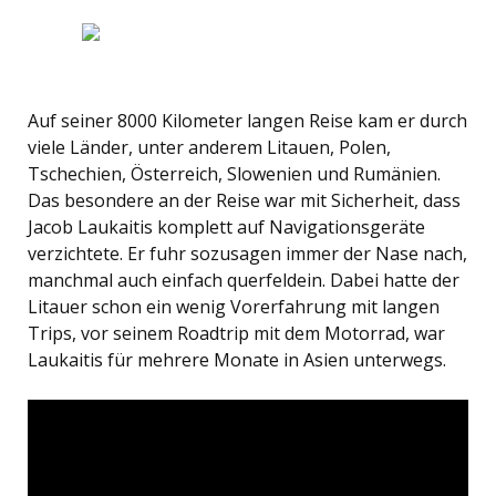
Auf seiner 8000 Kilometer langen Reise kam er durch
viele Länder, unter anderem Litauen, Polen,
Tschechien, Österreich, Slowenien und Rumänien.
Das besondere an der Reise war mit Sicherheit, dass
Jacob Laukaitis komplett auf Navigationsgeräte
verzichtete. Er fuhr sozusagen immer der Nase nach,
manchmal auch einfach querfeldein. Dabei hatte der
Litauer schon ein wenig Vorerfahrung mit langen
Trips, vor seinem Roadtrip mit dem Motorrad, war
Laukaitis für mehrere Monate in Asien unterwegs.