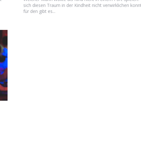
sich diesen Traum in der Kindheit nicht verwirklichen konn
für den gibt es...