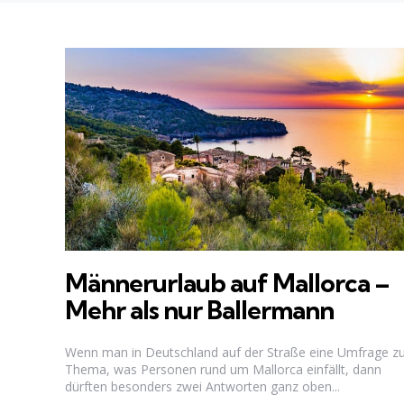
Männerurlaub auf Mallorca –
Mehr als nur Ballermann
Wenn man in Deutschland auf der Straße eine Umfrage 
Thema, was Personen rund um Mallorca einfällt, dann
dürften besonders zwei Antworten ganz oben...