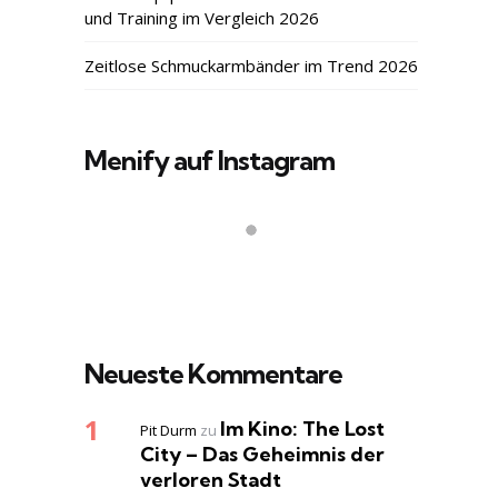
und Training im Vergleich 2026
Zeitlose Schmuckarmbänder im Trend 2026
Menify auf Instagram
Neueste Kommentare
Im Kino: The Lost
Pit Durm
zu
City – Das Geheimnis der
verloren Stadt