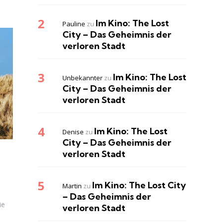
Im Kino: The Lost
Pauline
zu
City – Das Geheimnis der
verloren Stadt
Im Kino: The Lost
Unbekannter
zu
City – Das Geheimnis der
verloren Stadt
Im Kino: The Lost
Denise
zu
City – Das Geheimnis der
verloren Stadt
Im Kino: The Lost City
Martin
zu
– Das Geheimnis der
ie
verloren Stadt