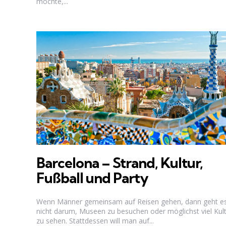
möchte,...
Barcelona – Strand, Kultur,
Fußball und Party
Wenn Männer gemeinsam auf Reisen gehen, dann geht e
nicht darum, Museen zu besuchen oder möglichst viel Kul
zu sehen. Stattdessen will man auf...