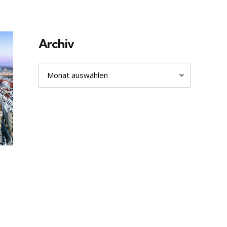
Archiv
Archiv