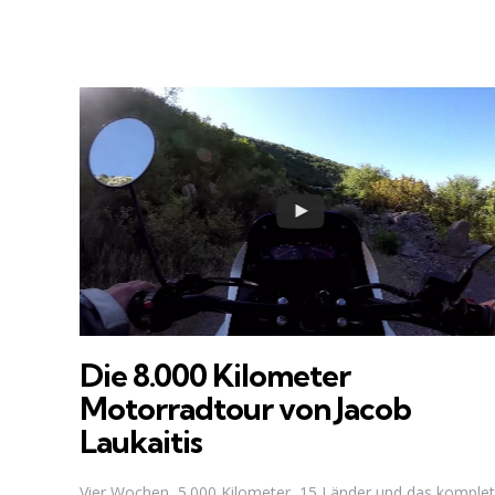
Die 8.000 Kilometer
Motorradtour von Jacob
Laukaitis
Vier Wochen, 5.000 Kilometer, 15 Länder und das komplet