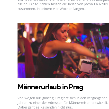
alleine. Diese Zahlen fassen die Reise von Jacob Laukaitis
zusammen. In seinem vier Wochen langen...
Männerurlaub in Prag
Von wegen nur günstig. Prag hat sich in den vergangenen
Jahren zu einer der Adressen für Männerreisen entwickelt.
Dabei geht es Reisenden nicht nur...