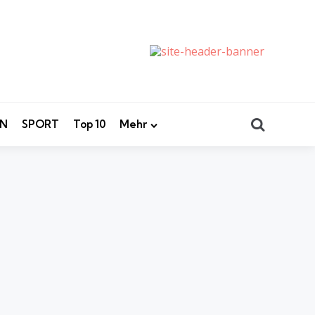
Search
EN
SPORT
Top 10
Mehr