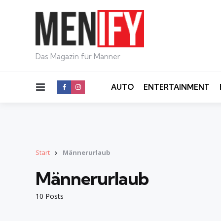
Das Magazin für Männer
Menu
AUTO
ENTERTAINMENT
Start
Männerurlaub
Männerurlaub
10 Posts