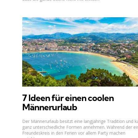
7 Ideen für einen coolen
Männerurlaub
Der Männerurlaub besitzt eine langjährige Tradition und 
ganz unterschiedliche Formen annehmen. Während der ei
Freundeskreis in den Ferien vor allem Party machen