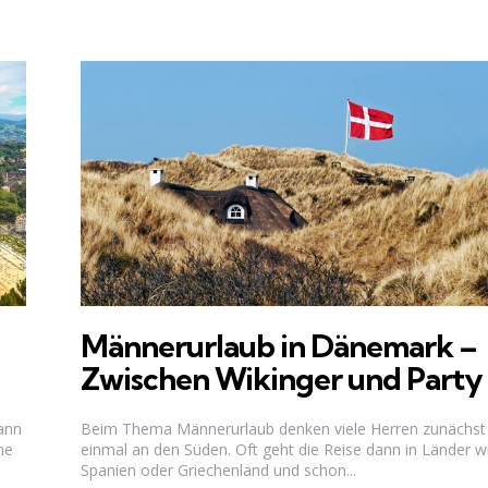
Männerurlaub in Dänemark –
Zwischen Wikinger und Party
kann
Beim Thema Männerurlaub denken viele Herren zunächst
ne
einmal an den Süden. Oft geht die Reise dann in Länder w
Spanien oder Griechenland und schon...