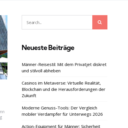
Search
Search
for:
Neueste Beiträge
Männer-Reisestil: Mit dem Privatjet diskret
und stilvoll abheben
Casinos im Metaverse: Virtuelle Realität,
Blockchain und die Herausforderungen der
Zukunft
Moderne Genuss-Tools: Der Vergleich
ann
mobiler Verdampfer für Unterwegs 2026
g
Action-Equipment für Männer: Sicherheit