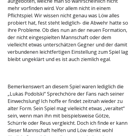
aufgeboten, welche man so wahrscheinlich nicht
mehr vorfinden wird. Vor allem nicht in einem
Pflichtspiel. Wir wissen nicht genau was Löw alles
probiert hat, fest steht lediglich- die Abwehr hatte so
ihre Probleme. Ob dies nun an der neuen Formation,
der nicht eingespielten Mannschaft oder dem
vielleicht etwas unterschätzen Gegner und der damit
verbundenen leichtfertigen Einstellung zum Spiel lag
bleibt ungeklärt und es ist auch ziemlich egal.
Bemerkenswert an diesem Spiel waren lediglich die
„Lukas Podolski“ Sprechchöre der Fans nach seiner
Einwechslung! Ich hoffe er findet zeitnah wieder zu
alter Form. Sein Spiel mag vielleicht etwas „veraltet“
sein, wenn man ihn mit beispielsweise Götze,
Schürrle oder Reus vergleicht. Doch ich finde er kann
dieser Mannschaft helfen und Löw denkt wohl