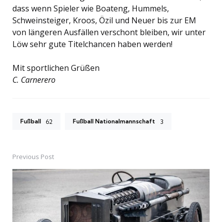
dass wenn Spieler wie Boateng, Hummels,
Schweinsteiger, Kroos, Özil und Neuer bis zur EM
von längeren Ausfällen verschont bleiben, wir unter
Löw sehr gute Titelchancen haben werden!
Mit sportlichen Grüßen
C. Carnerero
Fußball
Fußball Nationalmannschaft
62
3
Previous Post
Post
navigation