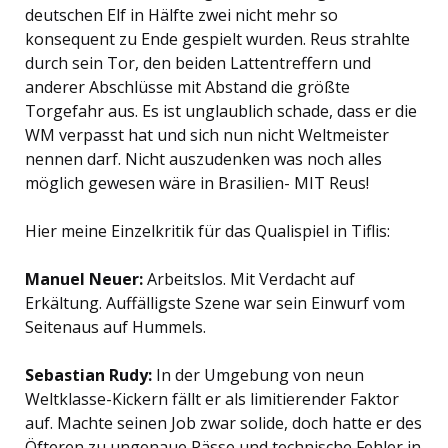
deutschen Elf in Hälfte zwei nicht mehr so
konsequent zu Ende gespielt wurden. Reus strahlte
durch sein Tor, den beiden Lattentreffern und
anderer Abschlüsse mit Abstand die größte
Torgefahr aus. Es ist unglaublich schade, dass er die
WM verpasst hat und sich nun nicht Weltmeister
nennen darf. Nicht auszudenken was noch alles
möglich gewesen wäre in Brasilien- MIT Reus!
Hier meine Einzelkritik für das Qualispiel in Tiflis:
Manuel Neuer:
Arbeitslos. Mit Verdacht auf
Erkältung. Auffälligste Szene war sein Einwurf vom
Seitenaus auf Hummels.
Sebastian Rudy:
In der Umgebung von neun
Weltklasse-Kickern fällt er als limitierender Faktor
auf. Machte seinen Job zwar solide, doch hatte er des
Öfteren zu ungenaue Pässe und technische Fehler in