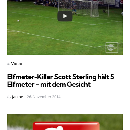
Categories
Posted
in
Video
in
Elfmeter-Killer Scott Sterling hält 5
Elfmeter – mit dem Gesicht
Posted
by
Janine
26. November 2014
by