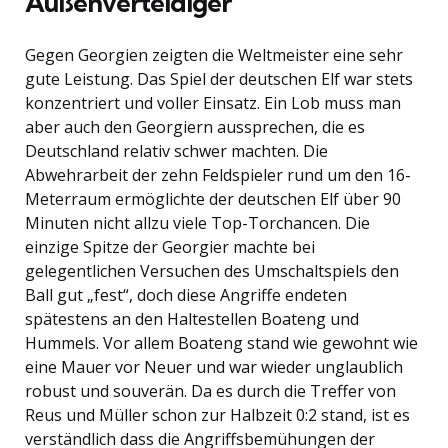
Außenverteidiger
Gegen Georgien zeigten die Weltmeister eine sehr
gute Leistung. Das Spiel der deutschen Elf war stets
konzentriert und voller Einsatz. Ein Lob muss man
aber auch den Georgiern aussprechen, die es
Deutschland relativ schwer machten. Die
Abwehrarbeit der zehn Feldspieler rund um den 16-
Meterraum ermöglichte der deutschen Elf über 90
Minuten nicht allzu viele Top-Torchancen. Die
einzige Spitze der Georgier machte bei
gelegentlichen Versuchen des Umschaltspiels den
Ball gut „fest“, doch diese Angriffe endeten
spätestens an den Haltestellen Boateng und
Hummels. Vor allem Boateng stand wie gewohnt wie
eine Mauer vor Neuer und war wieder unglaublich
robust und souverän. Da es durch die Treffer von
Reus und Müller schon zur Halbzeit 0:2 stand, ist es
verständlich dass die Angriffsbemühungen der