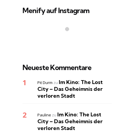
Menify auf Instagram
Neueste Kommentare
Im Kino: The Lost
Pit Durm
zu
City – Das Geheimnis der
verloren Stadt
Im Kino: The Lost
Pauline
zu
City – Das Geheimnis der
verloren Stadt