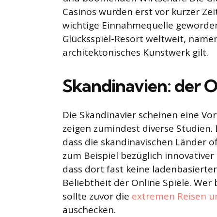
Casinos wurden erst vor kurzer Zeit
wichtige Einnahmequelle geworden
Glücksspiel-Resort weltweit, namen
architektonisches Kunstwerk gilt.
Skandinavien: der O
Die Skandinavier scheinen eine Vor
zeigen zumindest diverse Studien. 
dass die skandinavischen Länder of
zum Beispiel bezüglich innovative
dass dort fast keine ladenbasierten
Beliebtheit der Online Spiele. We
sollte zuvor die
extremen Reisen un
auschecken.