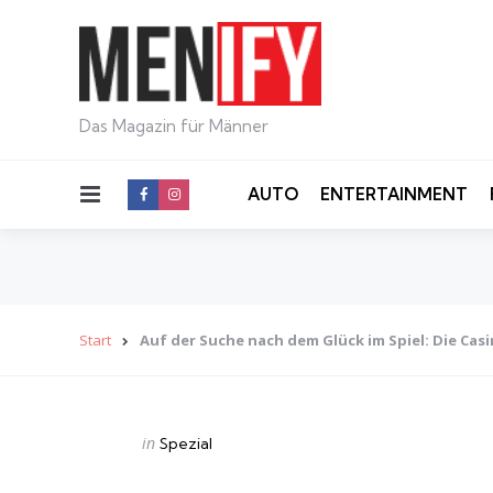
Das Magazin für Männer
Menu
AUTO
ENTERTAINMENT
Start
Auf der Suche nach dem Glück im Spiel: Die Ca
Categories
Posted
in
Spezial
in