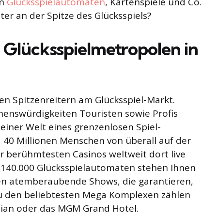
an
Glücksspielautomaten
, Kartenspiele und Co.
ter an der Spitze des Glücksspiels?
e Glücksspielmetropolen in
en Spitzenreitern am Glücksspiel-Markt.
enswürdigkeiten Touristen sowie Profis
seiner Welt eines grenzenlosen Spiel-
40 Millionen Menschen von überall auf der
r berühmtesten Casinos weltweit dort live
 140.000 Glücksspielautomaten stehen Ihnen
n atemberaubende Shows, die garantieren,
 Zu den beliebtesten Mega Komplexen zählen
etian oder das MGM Grand Hotel.