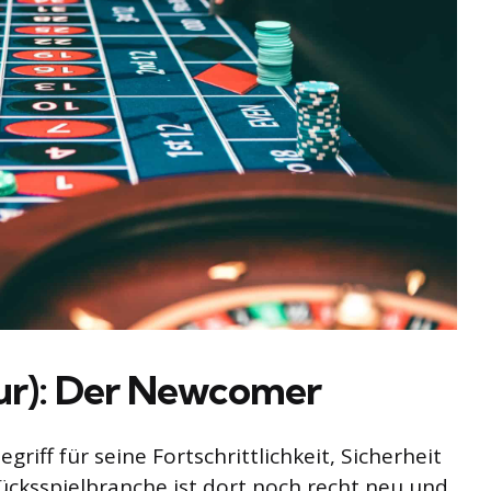
ur): Der Newcomer
griff für seine Fortschrittlichkeit, Sicherheit
cksspielbranche ist dort noch recht neu und