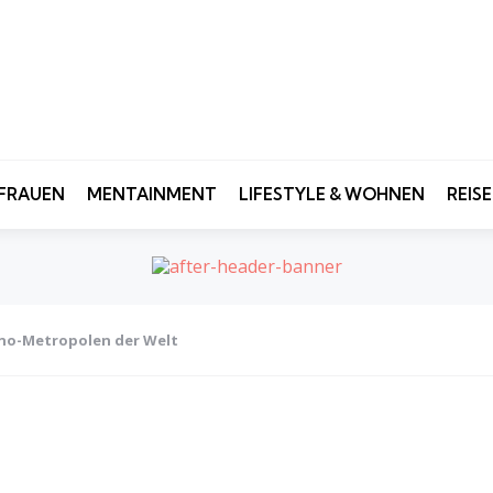
FRAUEN
MENTAINMENT
LIFESTYLE & WOHNEN
REIS
sino-Metropolen der Welt