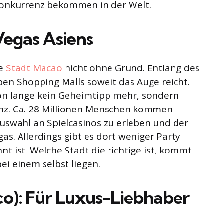
Konkurrenz bekommen in der Welt.
Vegas Asiens
he
Stadt Macao
nicht ohne Grund. Entlang des
eben Shopping Malls soweit das Auge reicht.
chon lange kein Geheimtipp mehr, sondern
enz. Ca. 28 Millionen Menschen kommen
 Auswahl an Spielcasinos zu erleben und der
gas. Allerdings gibt es dort weniger Party
 ist. Welche Stadt die richtige ist, kommt
bei einem selbst liegen.
o): Für Luxus-Liebhaber