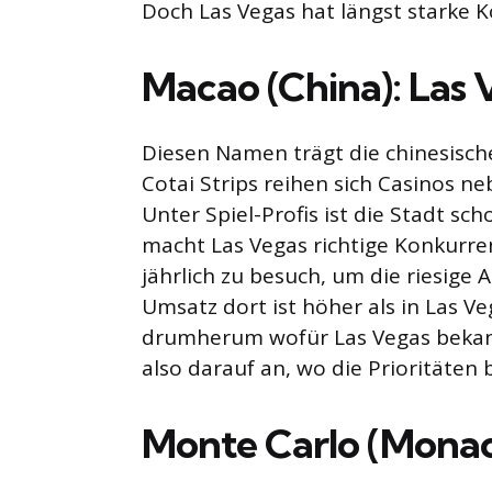
Doch Las Vegas hat längst starke 
Macao (China): Las 
Diesen Namen trägt die chinesisc
Cotai Strips reihen sich Casinos n
Unter Spiel-Profis ist die Stadt s
macht Las Vegas richtige Konkurr
jährlich zu besuch, um die riesige
Umsatz dort ist höher als in Las Ve
drumherum wofür Las Vegas bekannt
also darauf an, wo die Prioritäten 
Monte Carlo (Monac