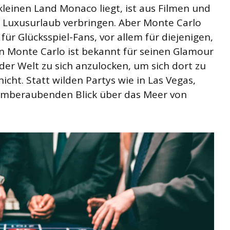
kleinen Land Monaco liegt, ist aus Filmen und
n Luxusurlaub verbringen. Aber Monte Carlo
für Glücksspiel-Fans, vor allem für diejenigen,
nn Monte Carlo ist bekannt für seinen Glamour
er Welt zu sich anzulocken, um sich dort zu
icht. Statt wilden Partys wie in Las Vegas,
temberaubenden Blick über das Meer von