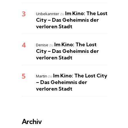
Im Kino: The Lost
Unbekannter
zu
City – Das Geheimnis der
verloren Stadt
Im Kino: The Lost
Denise
zu
City – Das Geheimnis der
verloren Stadt
Im Kino: The Lost City
Martin
zu
– Das Geheimnis der
verloren Stadt
Archiv