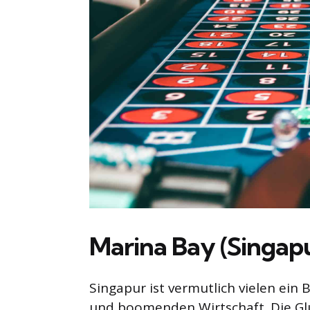
Marina Bay (Singap
Singapur ist vermutlich vielen ein Be
und boomenden Wirtschaft. Die Glü