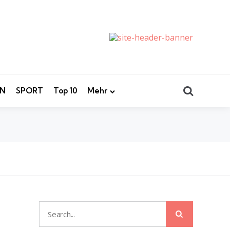
Search
EN
SPORT
Top 10
Mehr
Search
Search
for: