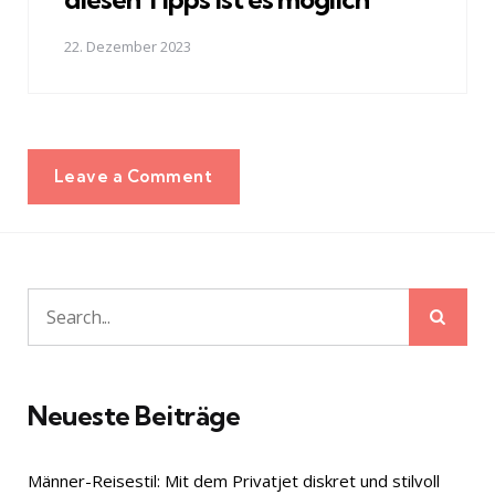
22. Dezember 2023
Leave a Comment
Sear
Search
for:
Neueste Beiträge
Männer-Reisestil: Mit dem Privatjet diskret und stilvoll