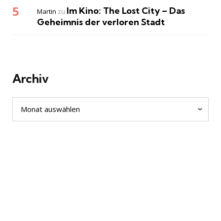
Im Kino: The Lost City – Das
Martin
zu
Geheimnis der verloren Stadt
Archiv
Archiv