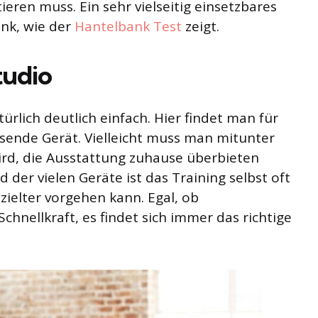
eren muss. Ein sehr vielseitig einsetzbares
ank, wie der
Hantelbank Test
zeigt.
tudio
türlich deutlich einfach. Hier findet man für
sende Gerät. Vielleicht muss man mitunter
wird, die Ausstattung zuhause überbieten
d der vielen Geräte ist das Training selbst oft
zielter vorgehen kann. Egal, ob
chnellkraft, es findet sich immer das richtige