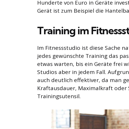
Hunderte von Euro in Geräte investi
Gerät ist zum Beispiel die Hantelb
Training im Fitnesss
Im Fitnessstudio ist diese Sache na
jedes gewünschte Training das pas
etwas warten, bis ein Geräte frei 
Studios aber in jedem Fall. Aufgrun
auch deutlich effektiver, da man ge
Kraftausdauer, Maximalkraft oder S
Trainingsutensil.