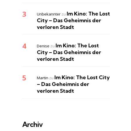
Im Kino: The Lost
Unbekannter
zu
City – Das Geheimnis der
verloren Stadt
Im Kino: The Lost
Denise
zu
City – Das Geheimnis der
verloren Stadt
Im Kino: The Lost City
Martin
zu
– Das Geheimnis der
verloren Stadt
Archiv