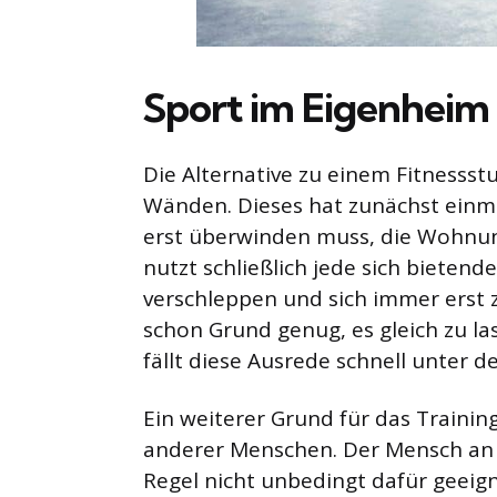
Sport im Eigenheim
Die Alternative zu einem Fitnessstu
Wänden. Dieses hat zunächst einma
erst überwinden muss, die Wohnun
nutzt schließlich jede sich bietend
verschleppen und sich immer erst z
schon Grund genug, es gleich zu la
fällt diese Ausrede schnell unter de
Ein weiterer Grund für das Traini
anderer Menschen. Der Mensch an s
Regel nicht unbedingt dafür geei