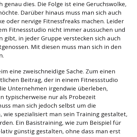
h genau dies. Die Folge ist eine Geruchswolke,
 möchte. Darüber hinaus muss man sich auch
ke oder nervige Fitnessfreaks machen. Leider
nem Fitnessstudio nicht immer aussuchen und
 gibt, in jeder Gruppe verstecken sich auch
tgenossen. Mit diesen muss man sich in den
n.
aheim eine zweischneidige Sache. Zum einen
lichen Beitrag, der in einem Fitnessstudio
die Unternehmen irgendwie überleben,
n typischerweise nur als Probezeit
ss man sich jedoch selbst um die
ie spezialisiert man sein Training gestaltet,
den. Ein Basistraining, wie zum Beispiel für
elativ günstig gestalten, ohne dass man erst