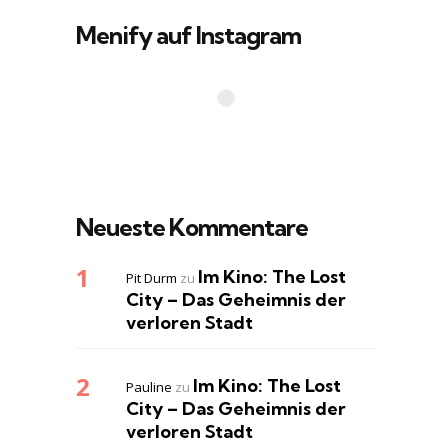
Menify auf Instagram
Neueste Kommentare
Im Kino: The Lost
Pit Durm
zu
City – Das Geheimnis der
verloren Stadt
Im Kino: The Lost
Pauline
zu
City – Das Geheimnis der
verloren Stadt