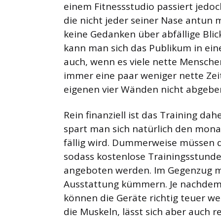
einem Fitnessstudio passiert jedoc
die nicht jeder seiner Nase antun
keine Gedanken über abfällige Blic
kann man sich das Publikum in ei
auch, wenn es viele nette Menschen
immer eine paar weniger nette Zei
eigenen vier Wänden nicht abgebe
Rein finanziell ist das Training d
spart man sich natürlich den monat
fällig wird. Dummerweise müssen 
sodass kostenlose Trainingsstunde
angeboten werden. Im Gegenzug mu
Ausstattung kümmern. Je nachdem, w
können die Geräte richtig teuer wer
die Muskeln, lässt sich aber auch r