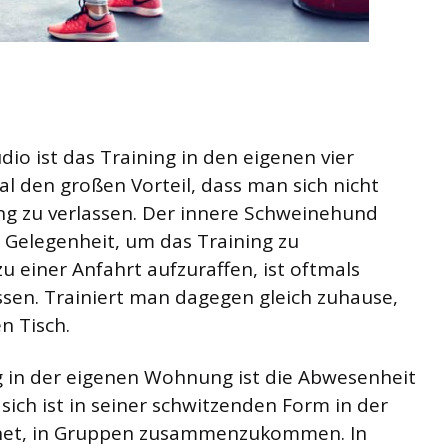
dio ist das Training in den eigenen vier
l den großen Vorteil, dass man sich nicht
g zu verlassen. Der innere Schweinehund
e Gelegenheit, um das Training zu
u einer Anfahrt aufzuraffen, ist oftmals
ssen. Trainiert man dagegen gleich zuhause,
n Tisch.
ng in der eigenen Wohnung ist die Abwesenheit
ich ist in seiner schwitzenden Form in der
gnet, in Gruppen zusammenzukommen. In