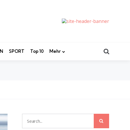
Search
EN
SPORT
Top 10
Mehr
Search
Search
for: