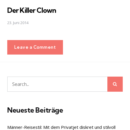
in
Der Killer Clown
23. Juni 2014
Leave a Comment
Sear
Search
for:
Neueste Beiträge
Männer-Reisestil: Mit dem Privatjet diskret und stilvoll