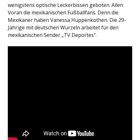
wenigstens optische Leckerbissen geboten. Allen
Voran die mexikanischen Fußballfans. Denn die
Mexikaner haben Vanessa Huppenkothen. Die 29-
Jährige mit deutschen Wurzeln arbeitet für den
mexikanischen Sender „TV Deportes“.