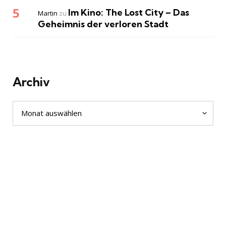
Im Kino: The Lost City – Das
Martin
zu
Geheimnis der verloren Stadt
Archiv
Archiv