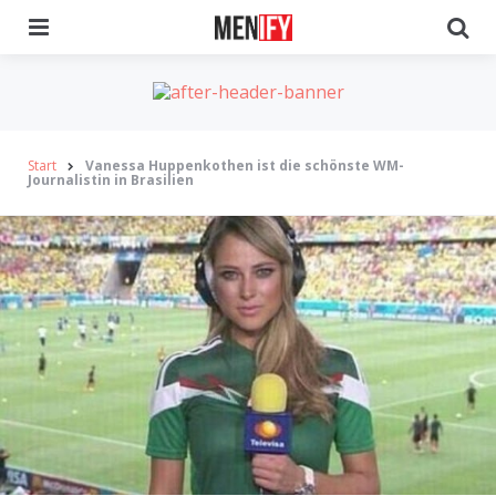
Menu
Se
Start
Vanessa Huppenkothen ist die schönste WM-
Journalistin in Brasilien