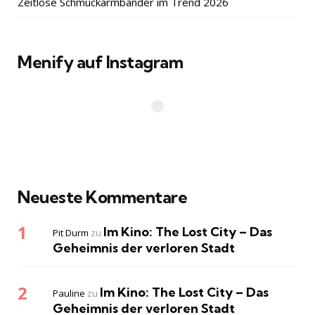
Zeitlose Schmuckarmbänder im Trend 2026
Menify auf Instagram
Neueste Kommentare
Im Kino: The Lost City – Das
Pit Durm
zu
Geheimnis der verloren Stadt
Im Kino: The Lost City – Das
Pauline
zu
Geheimnis der verloren Stadt