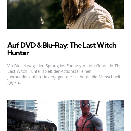
Auf DVD & Blu-Ray: The Last Witch
Hunter
Vin Diesel wagt den Sprung ins Fantasy-Action-Genre. In The
Last Witch Hunter spielt der Actionstar einen
jahrhundertealten Hexenjäger, der bis heute die Menschheit
gegen...