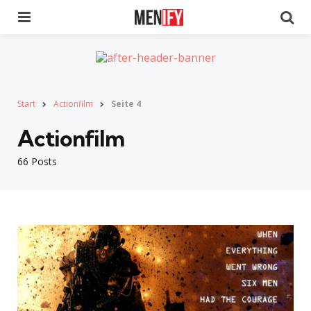
Menu
Se
Start
Actionfilm
Seite 4
Actionfilm
66 Posts