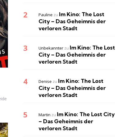
Im Kino: The Lost
Pauline
zu
City – Das Geheimnis der
verloren Stadt
Im Kino: The Lost
Unbekannter
zu
City – Das Geheimnis der
verloren Stadt
Im Kino: The Lost
Denise
zu
City – Das Geheimnis der
verloren Stadt
eide
Im Kino: The Lost City
Martin
zu
– Das Geheimnis der
verloren Stadt