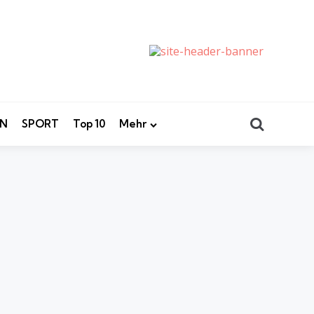
Search
EN
SPORT
Top 10
Mehr