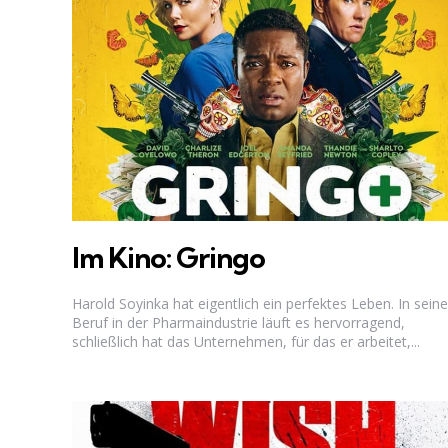
Im Kino: Gringo
Harold Soyinka hat eigentlich ein perfektes Leben. In sei
Beruf in der Pharmaindustrie läuft es hervorragend,
schließlich hat das Unternehmen, für das er arbeitet,...