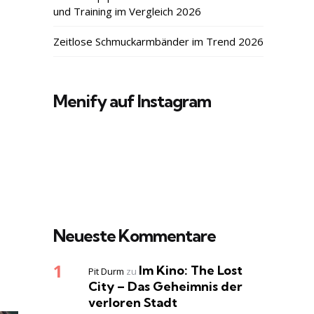
und Training im Vergleich 2026
Zeitlose Schmuckarmbänder im Trend 2026
Menify auf Instagram
Neueste Kommentare
Im Kino: The Lost
Pit Durm
zu
City – Das Geheimnis der
verloren Stadt