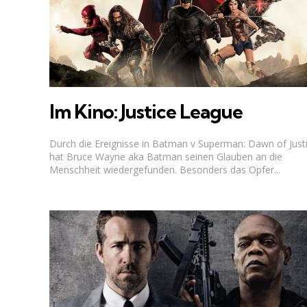
Im Kino: Justice League
Durch die Ereignisse in Batman v Superman: Dawn of Just
hat Bruce Wayne aka Batman seinen Glauben an die
Menschheit wiedergefunden. Besonders das Opfer...