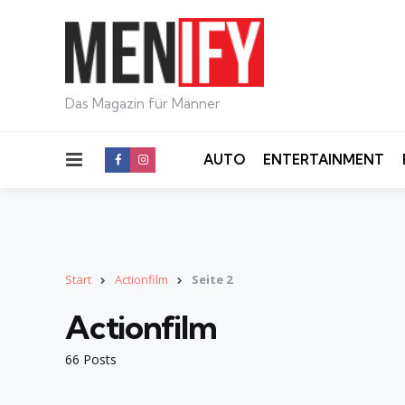
Das Magazin für Männer
Menu
AUTO
ENTERTAINMENT
Start
Actionfilm
Seite 2
Actionfilm
66 Posts