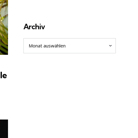
Archiv
Archiv
le