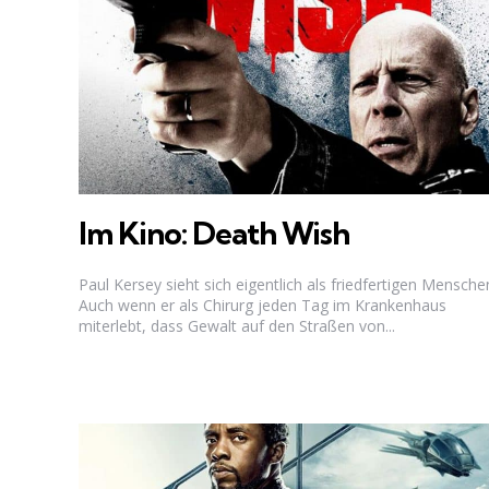
Im Kino: Death Wish
Paul Kersey sieht sich eigentlich als friedfertigen Mensche
Auch wenn er als Chirurg jeden Tag im Krankenhaus
miterlebt, dass Gewalt auf den Straßen von...