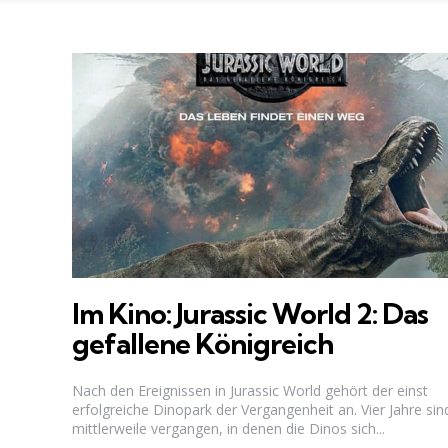
Im Kino: Jurassic World 2: Das
gefallene Königreich
Nach den Ereignissen in Jurassic World gehört der einst
erfolgreiche Dinopark der Vergangenheit an. Vier Jahre sin
mittlerweile vergangen, in denen die Dinos sich...