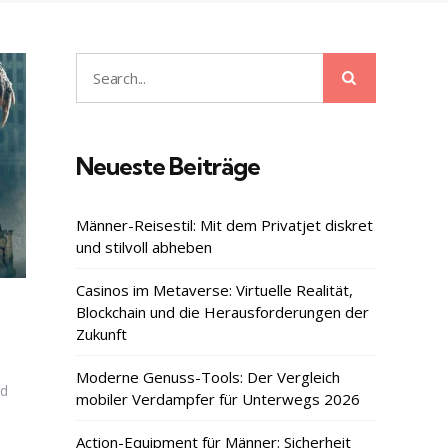
Search
Search
for:
Neueste Beiträge
Männer-Reisestil: Mit dem Privatjet diskret
und stilvoll abheben
Casinos im Metaverse: Virtuelle Realität,
Blockchain und die Herausforderungen der
Zukunft
Moderne Genuss-Tools: Der Vergleich
nd
mobiler Verdampfer für Unterwegs 2026
Action-Equipment für Männer: Sicherheit