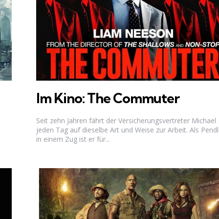
Im Kino: The Commuter
Seit zehn Jahren fährt der Versicherungsvertreter Michael
jeden Tag auf dieselbe Art und Weise zur Arbeit. Als Pendl
in einem Zug ist er für...