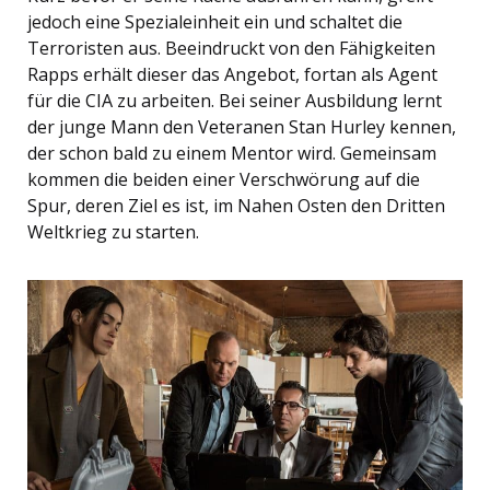
jedoch eine Spezialeinheit ein und schaltet die
Terroristen aus. Beeindruckt von den Fähigkeiten
Rapps erhält dieser das Angebot, fortan als Agent
für die CIA zu arbeiten. Bei seiner Ausbildung lernt
der junge Mann den Veteranen Stan Hurley kennen,
der schon bald zu einem Mentor wird. Gemeinsam
kommen die beiden einer Verschwörung auf die
Spur, deren Ziel es ist, im Nahen Osten den Dritten
Weltkrieg zu starten.