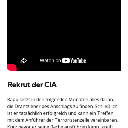
Rekrut der CIA
Rapp setzt in den folgenden Monaten alles daran,
die Drahtzieher des Anschlags zu finden. Schließlich
ist er tatsächlich erfolgreich und kann ein Treffen
mit dem Anführer der Terroristenzelle vereinbaren.
Kurz bevor er seine Rache ausführen kann, greift