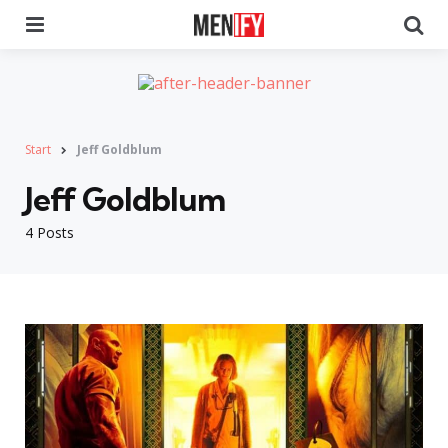
Menu
Se
Start
Jeff Goldblum
Jeff Goldblum
4 Posts