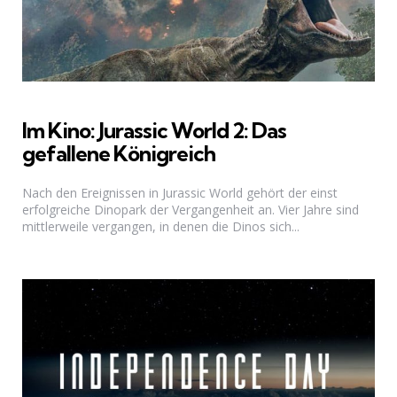
Im Kino: Jurassic World 2: Das
gefallene Königreich
Nach den Ereignissen in Jurassic World gehört der einst
erfolgreiche Dinopark der Vergangenheit an. Vier Jahre sind
mittlerweile vergangen, in denen die Dinos sich...