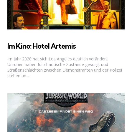
Im Kino: Hotel Artemis
Im Jahr 2028 hat sich Los Angeles deutlich verändert.
Unruhen haben für chaotische Zustände gesorgt und
Straßenschlachten zwischen Demonstranten und der Polizei
stehen an...