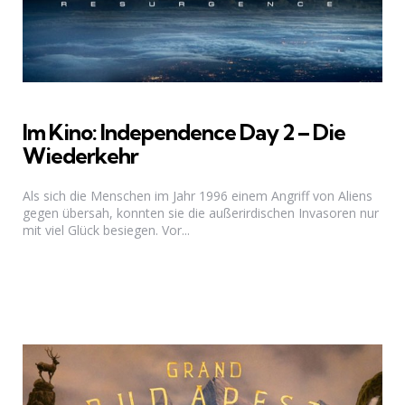
Im Kino: Independence Day 2 – Die
Wiederkehr
Als sich die Menschen im Jahr 1996 einem Angriff von Aliens
gegen übersah, konnten sie die außerirdischen Invasoren nur
mit viel Glück besiegen. Vor...