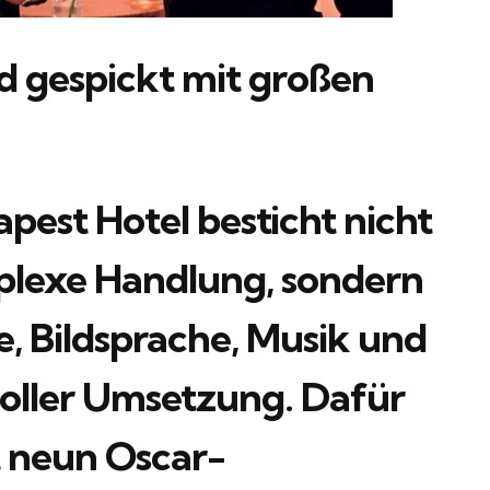
d gespickt mit großen
pest Hotel besticht nicht
plexe Handlung, sondern
, Bildsprache, Musik und
evoller Umsetzung. Dafür
 neun Oscar-