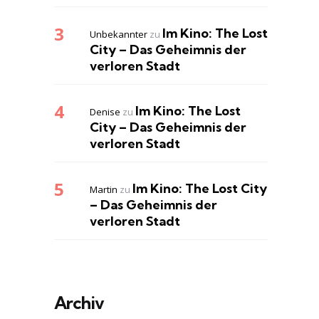
Im Kino: The Lost
Unbekannter
zu
City – Das Geheimnis der
verloren Stadt
Im Kino: The Lost
Denise
zu
City – Das Geheimnis der
verloren Stadt
Im Kino: The Lost City
Martin
zu
– Das Geheimnis der
verloren Stadt
Archiv