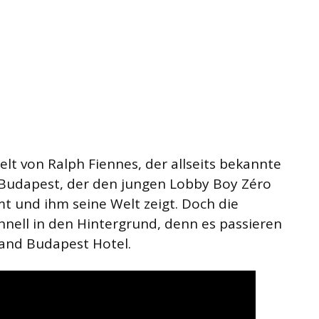
elt von Ralph Fiennes, der allseits bekannte
 Budapest, der den jungen Lobby Boy Zéro
t und ihm seine Welt zeigt. Doch die
hnell in den Hintergrund, denn es passieren
rand Budapest Hotel.