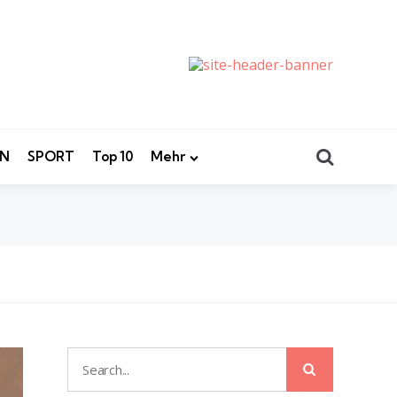
Search
EN
SPORT
Top 10
Mehr
Search
Search
for: