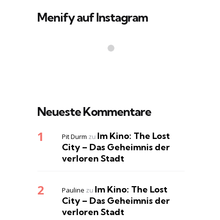
Menify auf Instagram
Neueste Kommentare
Im Kino: The Lost
Pit Durm
zu
City – Das Geheimnis der
verloren Stadt
Im Kino: The Lost
Pauline
zu
City – Das Geheimnis der
verloren Stadt