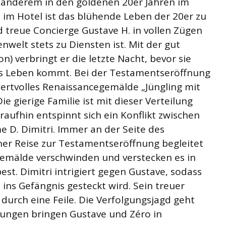
 anderem in den goldenen 20er Jahren im
 im Hotel ist das blühende Leben der 20er zu
treue Concierge Gustave H. in vollen Zügen
nwelt stets zu Diensten ist. Mit der gut
) verbringt er die letzte Nacht, bevor sie
 Leben kommt. Bei der Testamentseröffnung
wertvolles Renaissancegemälde „Jüngling mit
e gierige Familie ist mit dieser Verteilung
aufhin entspinnt sich ein Konflikt zwischen
D. Dimitri. Immer an der Seite des
einer Reise zur Testamentseröffnung begleitet
Gemälde verschwinden und verstecken es in
t. Dimitri intrigiert gegen Gustave, sodass
ins Gefängnis gesteckt wird. Sein treuer
 durch eine Feile. Die Verfolgungsjagd geht
zungen bringen Gustave und Zéro in