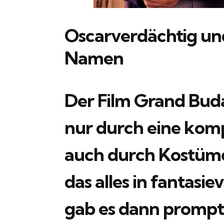
Oscarverdächtig un
Namen
Der Film Grand Buda
nur durch eine kom
auch durch Kostüme
das alles in fantasi
gab es dann prompt