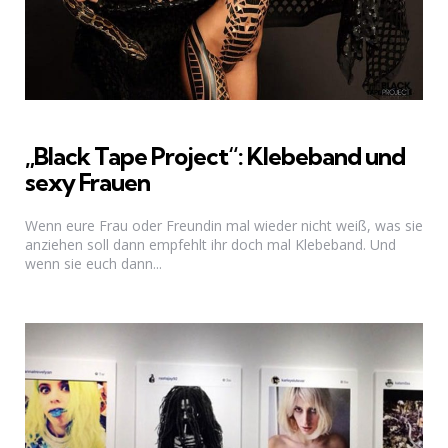
„Black Tape Project“: Klebeband und
sexy Frauen
Wenn eure Frau oder Freundin mal wieder nicht weiß, was sie
anziehen soll dann empfehlt ihr doch mal Klebeband. Und
wenn sie euch dann...