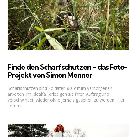
Finde den Scharfschützen – das Foto-
Projekt von Simon Menner
Scharfschützen sind Soldaten die oft im verborgenen
arbeiten. Im Idealfall erledigen sie ihren Auftrag und
verschwinden wieder ohne jemals gesehen zu werden. Hier
kommt...