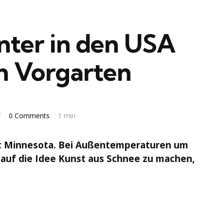
nter in den USA
im Vorgarten
7
0 Comments
1 min
t Minnesota. Bei Außentemperaturen um
 auf die Idee Kunst aus Schnee zu machen,