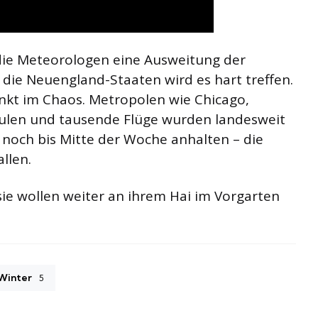
ie Meteorologen eine Ausweitung der
 die Neuengland-Staaten wird es hart treffen.
nkt im Chaos. Metropolen wie Chicago,
chulen und tausende Flüge wurden landesweit
l noch bis Mitte der Woche anhalten – die
llen.
, sie wollen weiter an ihrem Hai im Vorgarten
Winter
5