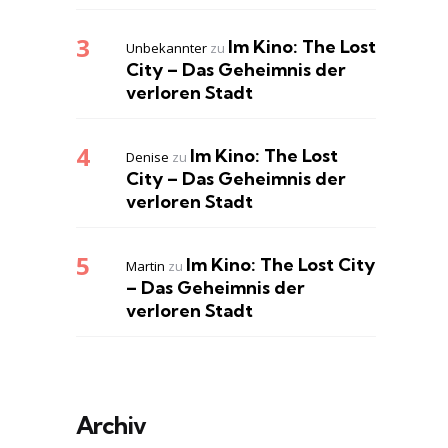
Im Kino: The Lost
Unbekannter
zu
City – Das Geheimnis der
verloren Stadt
Im Kino: The Lost
Denise
zu
City – Das Geheimnis der
verloren Stadt
Im Kino: The Lost City
Martin
zu
– Das Geheimnis der
verloren Stadt
Archiv