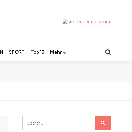
Search
EN
SPORT
Top 10
Mehr
Search
Search
for: