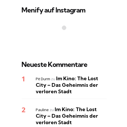
Menify auf Instagram
Neueste Kommentare
Im Kino: The Lost
Pit Durm
zu
City – Das Geheimnis der
verloren Stadt
Im Kino: The Lost
Pauline
zu
City – Das Geheimnis der
verloren Stadt