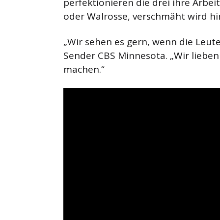
perfektionieren die drei ihre Arbe
oder Walrosse, verschmäht wird h
„Wir sehen es gern, wenn die Leut
Sender CBS Minnesota. „Wir lieben
machen.“