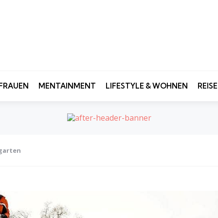
FRAUEN
MENTAINMENT
LIFESTYLE & WOHNEN
REIS
rgarten