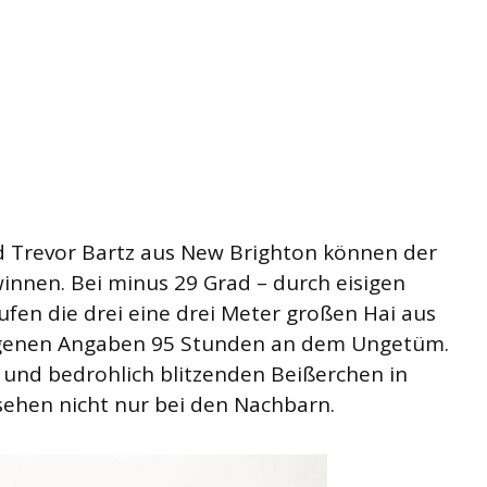
d Trevor Bartz aus New Brighton können der
innen. Bei minus 29 Grad – durch eisigen
fen die drei eine drei Meter großen Hai aus
 eigenen Angaben 95 Stunden an dem Ungetüm.
 und bedrohlich blitzenden Beißerchen in
sehen nicht nur bei den Nachbarn.