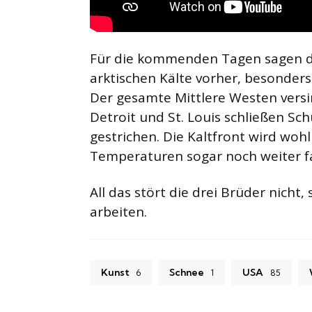
Für die kommenden Tagen sagen d
arktischen Kälte vorher, besonders
Der gesamte Mittlere Westen versi
Detroit und St. Louis schließen S
gestrichen. Die Kaltfront wird woh
Temperaturen sogar noch weiter fa
All das stört die drei Brüder nicht
arbeiten.
Kunst
Schnee
USA
6
1
85