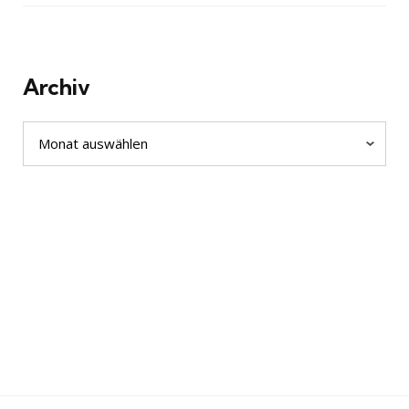
Archiv
Archiv