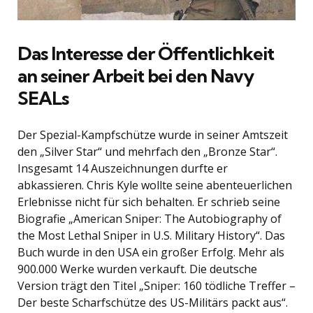
Das Interesse der Öffentlichkeit
an seiner Arbeit bei den Navy
SEALs
Der Spezial-Kampfschütze wurde in seiner Amtszeit
den „Silver Star“ und mehrfach den „Bronze Star“.
Insgesamt 14 Auszeichnungen durfte er
abkassieren. Chris Kyle wollte seine abenteuerlichen
Erlebnisse nicht für sich behalten. Er schrieb seine
Biografie „American Sniper: The Autobiography of
the Most Lethal Sniper in U.S. Military History“. Das
Buch wurde in den USA ein großer Erfolg. Mehr als
900.000 Werke wurden verkauft. Die deutsche
Version trägt den Titel „Sniper: 160 tödliche Treffer –
Der beste Scharfschütze des US-Militärs packt aus“.