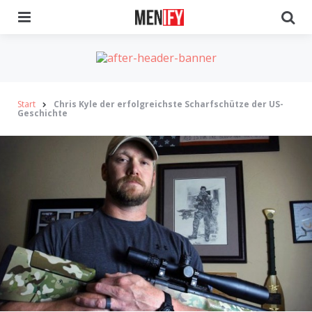
Menu
Se
Start
Chris Kyle der erfolgreichste Scharfschütze der US-
Geschichte