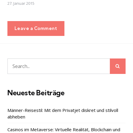
27. Januar 2015
Leave a Comment
Sear
Search
for:
Neueste Beiträge
Männer-Reisestil: Mit dem Privatjet diskret und stilvoll
abheben
Casinos im Metaverse: Virtuelle Realität, Blockchain und