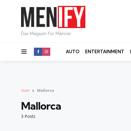
Das Magazin für Männer
Menu
AUTO
ENTERTAINMENT
Start
Mallorca
Mallorca
3 Posts