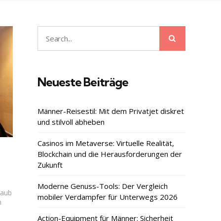
Search
Search
for:
Neueste Beiträge
Männer-Reisestil: Mit dem Privatjet diskret
und stilvoll abheben
Casinos im Metaverse: Virtuelle Realität,
Blockchain und die Herausforderungen der
Zukunft
Moderne Genuss-Tools: Der Vergleich
laub
mobiler Verdampfer für Unterwegs 2026
n
Action-Equipment für Männer: Sicherheit