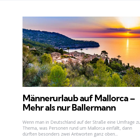
Männerurlaub auf Mallorca –
Mehr als nur Ballermann
Wenn man in Deutschland auf der Straße eine Umfrage 
Thema, was Personen rund um Mallorca einfällt, dann
dürften besonders zwei Antworten ganz oben...