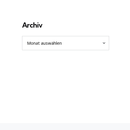
Archiv
Archiv