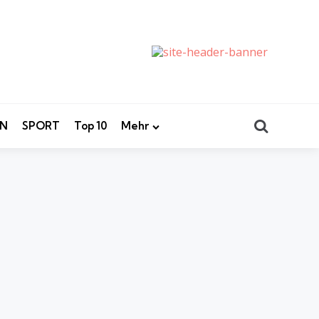
Search
EN
SPORT
Top 10
Mehr