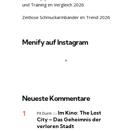
und Training im Vergleich 2026
Zeitlose Schmuckarmbänder im Trend 2026
Menify auf Instagram
Neueste Kommentare
Im Kino: The Lost
Pit Durm
zu
City – Das Geheimnis der
verloren Stadt