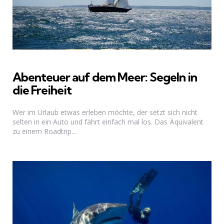
Abenteuer auf dem Meer: Segeln in
die Freiheit
Wer im Urlaub etwas erleben möchte, der setzt sich nicht
selten in ein Auto und fährt einfach mal los. Das Äquivalent
zu einem Roadtrip...