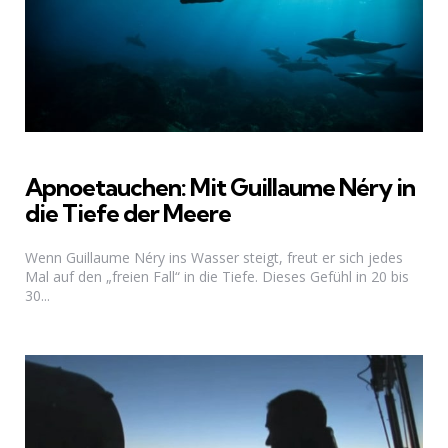
Apnoetauchen: Mit Guillaume Néry in
die Tiefe der Meere
Wenn Guillaume Néry ins Wasser steigt, freut er sich jedes
Mal auf den „freien Fall“ in die Tiefe. Dieses Gefühl in 20 bis
30...