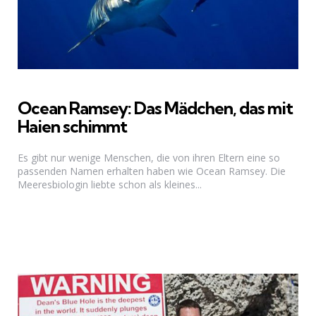
Ocean Ramsey: Das Mädchen, das mit
Haien schimmt
Es gibt nur wenige Menschen, die von ihren Eltern eine so
passenden Namen erhalten haben wie Ocean Ramsey. Die
Meeresbiologin liebte schon als kleines...