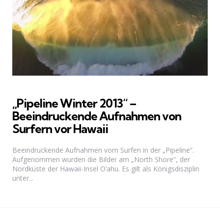
„Pipeline Winter 2013“ –
Beeindruckende Aufnahmen von
Surfern vor Hawaii
Beeindruckende Aufnahmen vom Surfen in der „Pipeline“.
Aufgenommen wurden die Bilder am „North Shore“, der
Nordküste der Hawaii-Insel O’ahu. Es gilt als Königsdisziplin
unter...