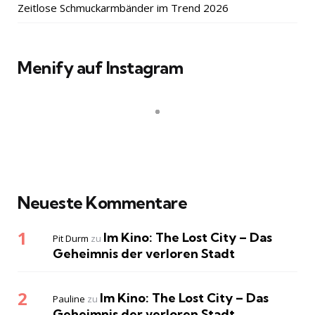
Zeitlose Schmuckarmbänder im Trend 2026
Menify auf Instagram
Neueste Kommentare
Im Kino: The Lost City – Das
Pit Durm
zu
Geheimnis der verloren Stadt
Im Kino: The Lost City – Das
Pauline
zu
Geheimnis der verloren Stadt