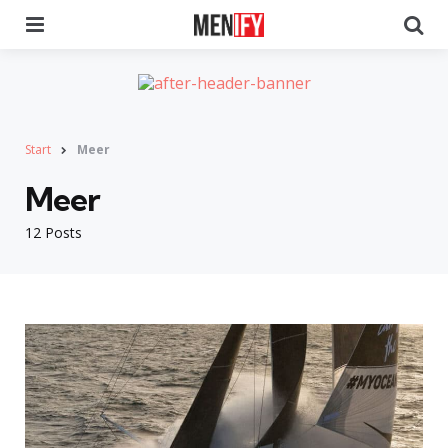
Menu
Se
Start
Meer
Meer
12 Posts