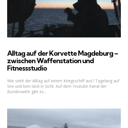
Alltag auf der Korvette Magdeburg –
zwischen Waffenstation und
Fitnessstudio
Wie sieht der Alltag auf einem Kriegsschiff aus? Tagelang auf
See und kein land in Sicht. Auf dem Youtube Kanal der
Bundeswehr gibt es...