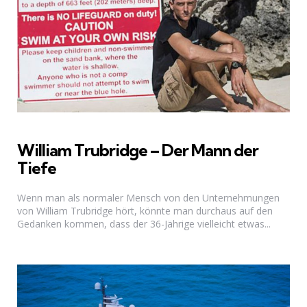
William Trubridge – Der Mann der
Tiefe
Wenn man als normaler Mensch von den Unternehmungen
von William Trubridge hört, könnte man durchaus auf den
Gedanken kommen, dass der 36-Jährige vielleicht etwas...