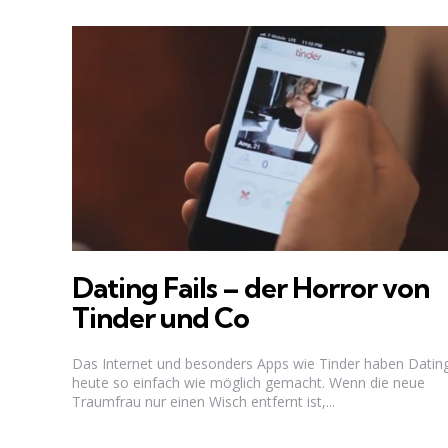
Dating Fails – der Horror von
Tinder und Co
Das Internet und besonders Apps wie Tinder haben Datin
heute so einfach wie möglich gemacht. Wenn die neue
Traumfrau nur einen Wisch entfernt ist,...