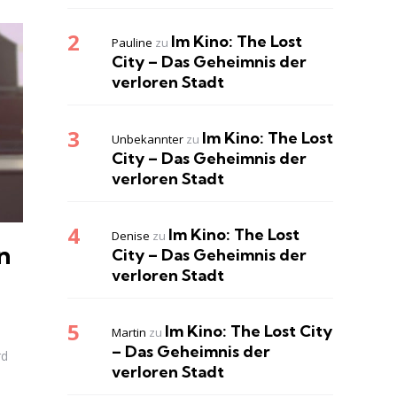
Im Kino: The Lost
Pauline
zu
City – Das Geheimnis der
verloren Stadt
Im Kino: The Lost
Unbekannter
zu
City – Das Geheimnis der
verloren Stadt
Im Kino: The Lost
Denise
zu
n
City – Das Geheimnis der
verloren Stadt
Im Kino: The Lost City
Martin
zu
– Das Geheimnis der
rd
verloren Stadt