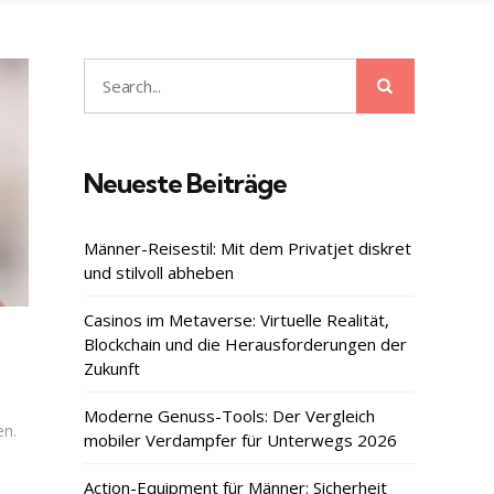
Search
Search
for:
Neueste Beiträge
Männer-Reisestil: Mit dem Privatjet diskret
und stilvoll abheben
Casinos im Metaverse: Virtuelle Realität,
Blockchain und die Herausforderungen der
Zukunft
Moderne Genuss-Tools: Der Vergleich
en.
mobiler Verdampfer für Unterwegs 2026
Action-Equipment für Männer: Sicherheit