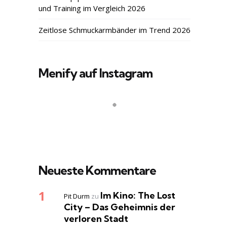
und Training im Vergleich 2026
Zeitlose Schmuckarmbänder im Trend 2026
Menify auf Instagram
Neueste Kommentare
Im Kino: The Lost
Pit Durm
zu
City – Das Geheimnis der
verloren Stadt