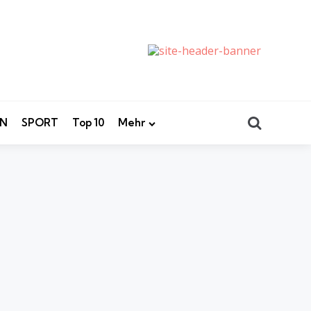
Search
EN
SPORT
Top 10
Mehr