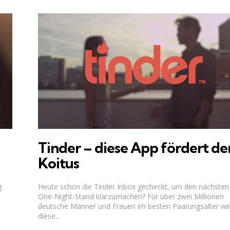
Tinder – diese App fördert de
Koitus
g
Heute schon die Tinder Inbox gecheckt, um den nächsten
One-Night-Stand klarzumachen? Für über zwei Millionen
deutsche Männer und Frauen im besten Paarungsalter wi
diese...