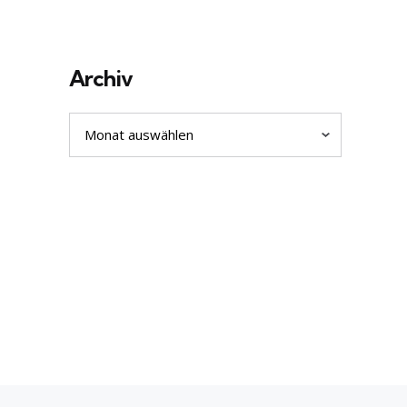
Archiv
Archiv