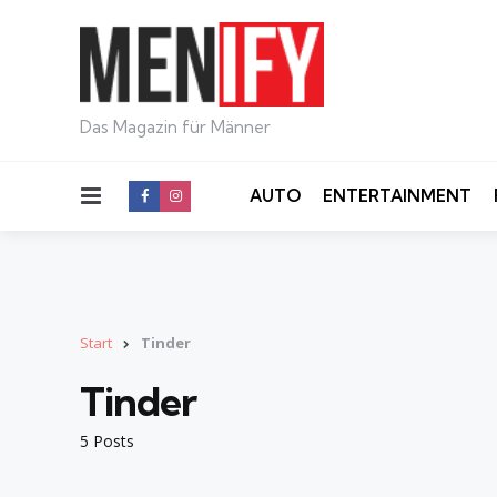
Das Magazin für Männer
Menu
AUTO
ENTERTAINMENT
Start
Tinder
Tinder
5 Posts