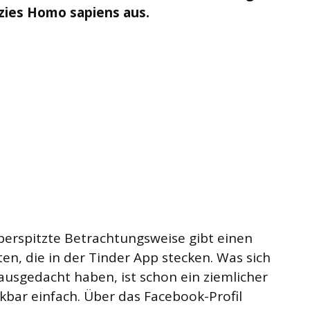
ies Homo sapiens aus.
rspitzte Betrachtungsweise gibt einen
iten, die in der Tinder App stecken. Was sich
 ausgedacht haben, ist schon ein ziemlicher
bar einfach. Über das Facebook-Profil