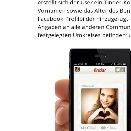
erstellt sich der User ein Tinder-
Vornamen sowie das Alter des Benu
Facebook-Profilbilder hinzugefügt –
Angaben an alle anderen Community
festgelegten Umkreises befinden; u