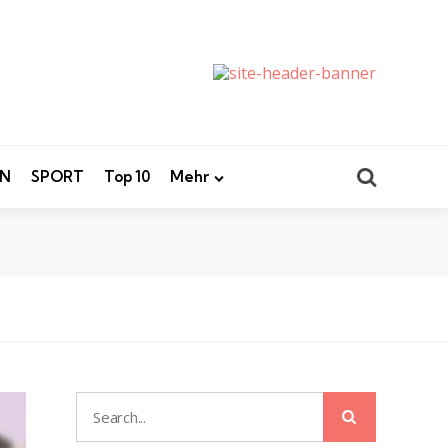
Search
EN
SPORT
Top 10
Mehr
Search
Search
for: