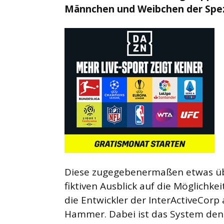
Männchen und Weibchen der Spez
Diese zugegebenermaßen etwas übe
fiktiven Ausblick auf die Möglichke
die Entwickler der InterActiveCorp
Hammer. Dabei ist das System denk