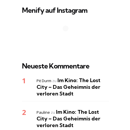
Menify auf Instagram
Neueste Kommentare
Im Kino: The Lost
Pit Durm
zu
City – Das Geheimnis der
verloren Stadt
Im Kino: The Lost
Pauline
zu
City – Das Geheimnis der
verloren Stadt