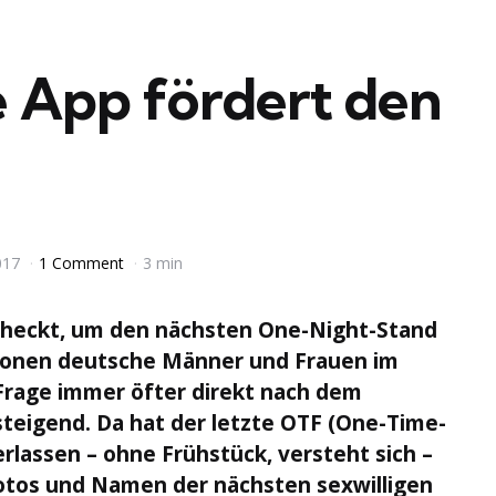
e App fördert den
017
1 Comment
3 min
checkt, um den nächsten One-Night-Stand
lionen deutsche Männer und Frauen im
Frage immer öfter direkt nach dem
steigend. Da hat der letzte OTF (One-Time-
rlassen – ohne Frühstück, versteht sich –
Fotos und Namen der nächsten sexwilligen