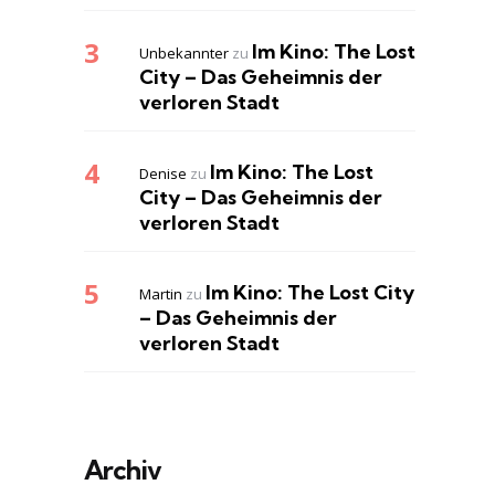
Im Kino: The Lost
Unbekannter
zu
City – Das Geheimnis der
verloren Stadt
Im Kino: The Lost
Denise
zu
City – Das Geheimnis der
verloren Stadt
Im Kino: The Lost City
Martin
zu
– Das Geheimnis der
verloren Stadt
Archiv