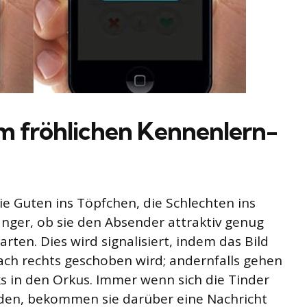
im fröhlichen Kennenlern-
e Guten ins Töpfchen, die Schlechten ins
nger, ob sie den Absender attraktiv genug
rten. Dies wird signalisiert, indem das Bild
ach rechts geschoben wird; andernfalls gehen
ks in den Orkus. Immer wenn sich die Tinder
inden, bekommen sie darüber eine Nachricht