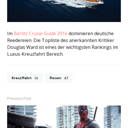
Im
Berlitz Cruise Guide 2016
dominieren deutsche
Reedereien. Die Topliste des anerkannten Kritiker
Douglas Ward ist eines der wichtigsten Rankings im
Luxus-Kreuzfahrt Bereich.
Kreuzffahrt
Reisen
14
47
Previous Post
Post
navigation