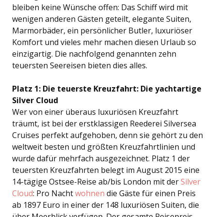
bleiben keine Wünsche offen: Das Schiff wird mit
wenigen anderen Gästen geteilt, elegante Suiten,
Marmorbäder, ein persönlicher Butler, luxuriöser
Komfort und vieles mehr machen diesen Urlaub so
einzigartig. Die nachfolgend genannten zehn
teuersten Seereisen bieten dies alles.
Platz 1: Die teuerste Kreuzfahrt: Die yachtartige
Silver Cloud
Wer von einer überaus luxuriösen Kreuzfahrt
träumt, ist bei der erstklassigen Reederei Silversea
Cruises perfekt aufgehoben, denn sie gehört zu den
weltweit besten und größten Kreuzfahrtlinien und
wurde dafür mehrfach ausgezeichnet. Platz 1 der
teuersten Kreuzfahrten belegt im August 2015 eine
14-tägige Ostsee-Reise ab/bis London mit der
Silver
Cloud
: Pro Nacht
wohnen
die Gäste für einen Preis
ab 1897 Euro in einer der 148 luxuriösen Suiten, die
über Meerblick verfügen. Der gesamte Reisepreis