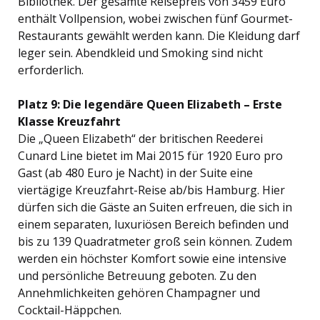
Bibliothek. Der gesamte Reisepreis von 3459 Euro
enthält Vollpension, wobei zwischen fünf Gourmet-
Restaurants gewählt werden kann. Die Kleidung darf
leger sein. Abendkleid und Smoking sind nicht
erforderlich.
Platz 9: Die legendäre Queen Elizabeth – Erste
Klasse Kreuzfahrt
Die „Queen Elizabeth“ der britischen Reederei
Cunard Line bietet im Mai 2015 für 1920 Euro pro
Gast (ab 480 Euro je Nacht) in der Suite eine
viertägige Kreuzfahrt-Reise ab/bis Hamburg. Hier
dürfen sich die Gäste an Suiten erfreuen, die sich in
einem separaten, luxuriösen Bereich befinden und
bis zu 139 Quadratmeter groß sein können. Zudem
werden ein höchster Komfort sowie eine intensive
und persönliche Betreuung geboten. Zu den
Annehmlichkeiten gehören Champagner und
Cocktail-Häppchen.