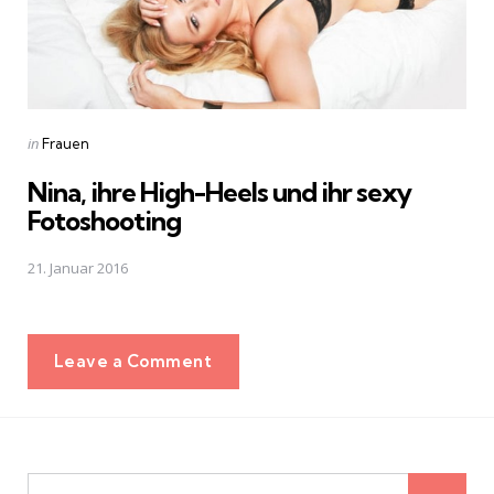
Posted
in
Frauen
in
Nina, ihre High-Heels und ihr sexy
Fotoshooting
21. Januar 2016
Leave a Comment