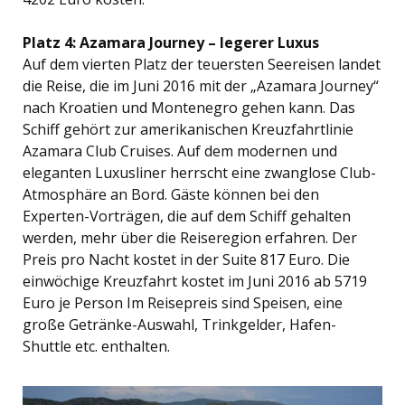
Platz 4: Azamara Journey – legerer Luxus
Auf dem vierten Platz der teuersten Seereisen landet
die Reise, die im Juni 2016 mit der „Azamara Journey“
nach Kroatien und Montenegro gehen kann. Das
Schiff gehört zur amerikanischen Kreuzfahrtlinie
Azamara Club Cruises. Auf dem modernen und
eleganten Luxusliner herrscht eine zwanglose Club-
Atmosphäre an Bord. Gäste können bei den
Experten-Vorträgen, die auf dem Schiff gehalten
werden, mehr über die Reiseregion erfahren. Der
Preis pro Nacht kostet in der Suite 817 Euro. Die
einwöchige Kreuzfahrt kostet im Juni 2016 ab 5719
Euro je Person Im Reisepreis sind Speisen, eine
große Getränke-Auswahl, Trinkgelder, Hafen-
Shuttle etc. enthalten.