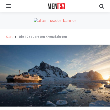
Menu
Se
Start
Die 10 teuersten Kreuzfahrten