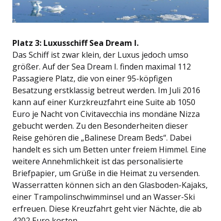
Platz 3: Luxusschiff Sea Dream I.
Das Schiff ist zwar klein, der Luxus jedoch umso
größer. Auf der Sea Dream I. finden maximal 112
Passagiere Platz, die von einer 95-köpfigen
Besatzung erstklassig betreut werden. Im Juli 2016
kann auf einer Kurzkreuzfahrt eine Suite ab 1050
Euro je Nacht von Civitavecchia ins mondäne Nizza
gebucht werden. Zu den Besonderheiten dieser
Reise gehören die „Balinese Dream Beds“. Dabei
handelt es sich um Betten unter freiem Himmel. Eine
weitere Annehmlichkeit ist das personalisierte
Briefpapier, um Grüße in die Heimat zu versenden.
Wasserratten können sich an den Glasboden-Kajaks,
einer Trampolinschwimminsel und an Wasser-Ski
erfreuen. Diese Kreuzfahrt geht vier Nächte, die ab
4202 Euro kosten.