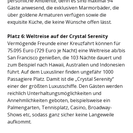
persönliche Ambiente, denn es sind maximal 94
Gäste anwesend, die exklusiven Marmorbäder, die
über goldene Armaturen verfügen sowie die
exquisite Küche, die keine Wünsche offen lässt.
Platz 6: Weltreise auf der Crystal Serenity
Vermögende Freunde einer Kreuzfahrt können für
75.095 Euro (729 Euro je Nacht) eine Weltreise ab/bis
San Francisco genießen, die 103 Nächte dauert und
zum Beispiel nach Hawaii, Australien und Indonesien
führt. Auf dem Luxusliner finden ungefähr 1000
Passagiere Platz. Damit ist die „Crystal Serenity“
einer der größten Luxusschiffe. Den Gästen werden
reichlich Unterhaltungsmöglichkeiten und
Annehmlichkeiten geboten, beispielsweise ein
Palmengarten, Tennisplatz, Casino, Broadway-
Shows etc, sodass ganz sicher keine Langeweile
aufkommt.