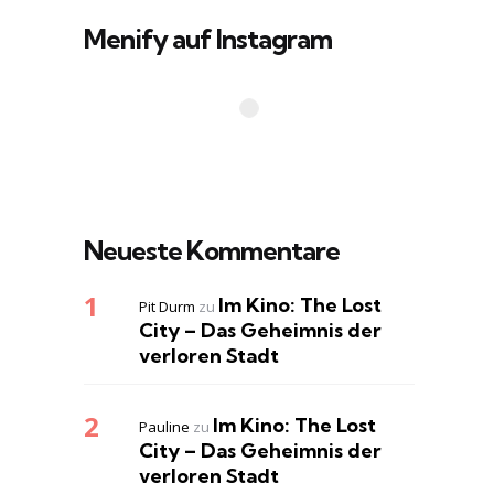
Menify auf Instagram
Neueste Kommentare
Im Kino: The Lost
Pit Durm
zu
City – Das Geheimnis der
verloren Stadt
Im Kino: The Lost
Pauline
zu
City – Das Geheimnis der
verloren Stadt