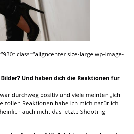
“930″ class=“aligncenter size-large wp-image-
 Bilder? Und haben dich die Reaktionen für
ar durchweg positiv und viele meinten „ich
se tollen Reaktionen habe ich mich natürlich
heinlich auch nicht das letzte Shooting