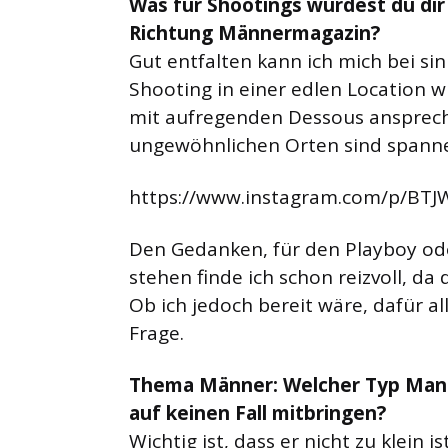
Was für Shootings würdest du dir
Richtung Männermagazin?
Gut entfalten kann ich mich bei s
Shooting in einer edlen Location wi
mit aufregenden Dessous ansprec
ungewöhnlichen Orten sind spann
https://www.instagram.com/p/BT
Den Gedanken, für den Playboy ode
stehen finde ich schon reizvoll, da 
Ob ich jedoch bereit wäre, dafür all
Frage.
Thema Männer: Welcher Typ Mann 
auf keinen Fall mitbringen?
Wichtig ist, dass er nicht zu klein