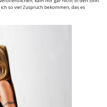
 veröffentlichen, kam mir gar nicht in den Sinn.
ich so viel Zuspruch bekommen, das es