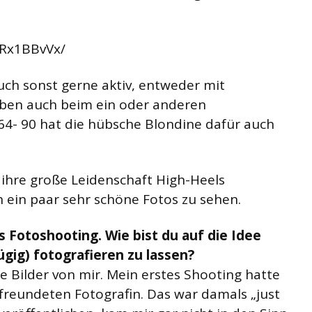
RRx1BBvVx/
uch sonst gerne aktiv, entweder mit
ben auch beim ein oder anderen
64- 90 hat die hübsche Blondine dafür auch
ihre große Leidenschaft High-Heels
h ein paar sehr schöne Fotos zu sehen.
 Fotoshooting. Wie bist du auf die Idee
gig) fotografieren zu lassen?
ne Bilder von mir. Mein erstes Shooting hatte
befreundeten Fotografin. Das war damals „just