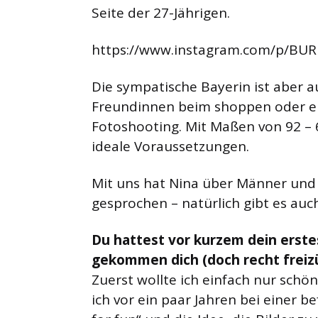
Seite der 27-Jährigen.
https://www.instagram.com/p/BU
Die sympatische Bayerin ist aber a
Freundinnen beim shoppen oder e
Fotoshooting. Mit Maßen von 92 – 
ideale Voraussetzungen.
Mit uns hat Nina über Männer und 
gesprochen – natürlich gibt es auc
Du hattest vor kurzem dein erstes
gekommen dich (doch recht freizü
Zuerst wollte ich einfach nur schö
ich vor ein paar Jahren bei einer 