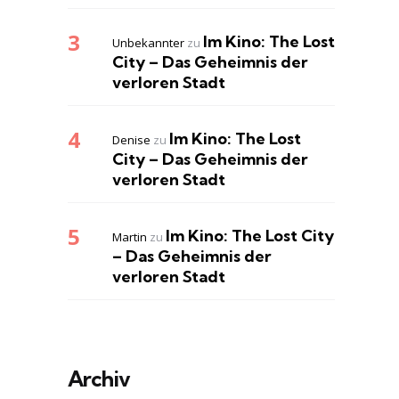
Im Kino: The Lost
Unbekannter
zu
City – Das Geheimnis der
verloren Stadt
Im Kino: The Lost
Denise
zu
City – Das Geheimnis der
verloren Stadt
Im Kino: The Lost City
Martin
zu
– Das Geheimnis der
verloren Stadt
Archiv