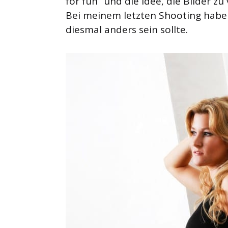
for fun“ und die Idee, die Bilder zu
Bei meinem letzten Shooting habe 
diesmal anders sein sollte.