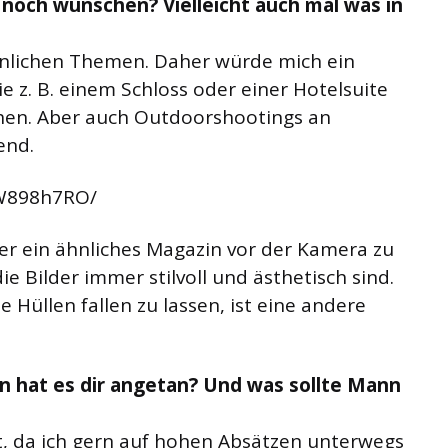
 noch wünschen? Vielleicht auch mal was in
innlichen Themen. Daher würde mich ein
e z. B. einem Schloss oder einer Hotelsuite
hen. Aber auch Outdoorshootings an
end.
JW898h7RO/
r ein ähnliches Magazin vor der Kamera zu
die Bilder immer stilvoll und ästhetisch sind.
e Hüllen fallen zu lassen, ist eine andere
hat es dir angetan? Und was sollte Mann
 ist, da ich gern auf hohen Absätzen unterwegs