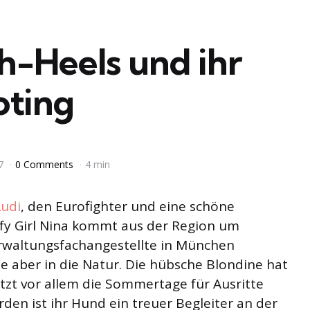
gh-Heels und ihr
oting
7
0 Comments
4 min
udi
, den Eurofighter und eine schöne
ify Girl Nina kommt aus der Region um
 Verwaltungsfachangestellte in München
 sie aber in die Natur. Die hübsche Blondine hat
zt vor allem die Sommertage für Ausritte
en ist ihr Hund ein treuer Begleiter an der