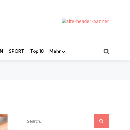
Search
EN
SPORT
Top 10
Mehr
Search
Search
for: