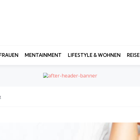
FRAUEN
MENTAINMENT
LIFESTYLE & WOHNEN
REIS
g