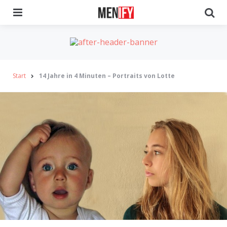
Menu
Se
Start
14 Jahre in 4 Minuten – Portraits von Lotte