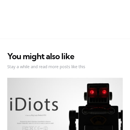
You might also like
Stay a while and read more posts like this