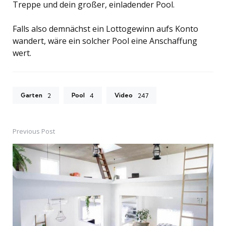
Treppe und dein großer, einladender Pool.
Falls also demnächst ein Lottogewinn aufs Konto
wandert, wäre ein solcher Pool eine Anschaffung
wert.
Garten
Pool
Video
2
4
247
Previous Post
Post
navigation