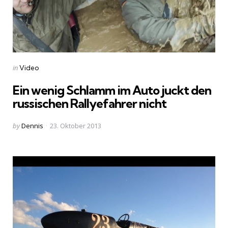
Categories
Posted
in
Video
in
Ein wenig Schlamm im Auto juckt den
russischen Rallyefahrer nicht
Posted
by
Dennis
23. Oktober 2013
by