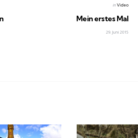
Posted
in
Video
in
en
Mein erstes Mal
29. Juni 2015