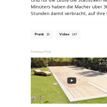
Minüters haben die Macher über 30
Stunden damit verbracht, auf ihre
Prank
Video
20
247
Previous Post
Post
navigation