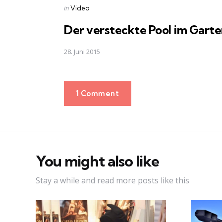
Posted
in
Video
in
Der versteckte Pool im Gart
28. Juni 2015
1 Comment
You might also like
Stay a while and read more posts like this