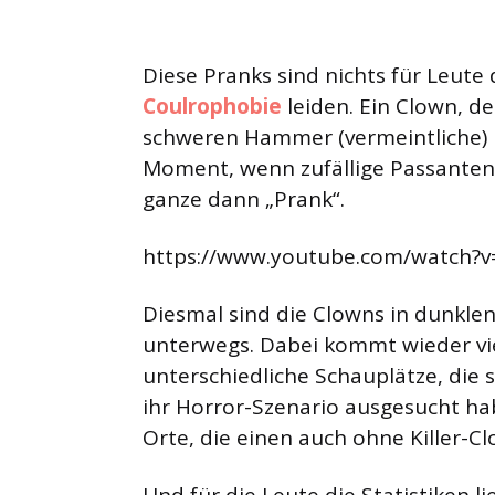
Diese Pranks sind nichts für Leute
Coulrophobie
leiden. Ein Clown, d
schweren Hammer (vermeintliche) 
Moment, wenn zufällige Passanten
ganze dann „Prank“.
https://www.youtube.com/watch?
Diesmal sind die Clowns in dunkle
unterwegs. Dabei kommt wieder vie
unterschiedliche Schauplätze, die
ihr Horror-Szenario ausgesucht ha
Orte, die einen auch ohne Killer-C
Und für die Leute die Statistiken l