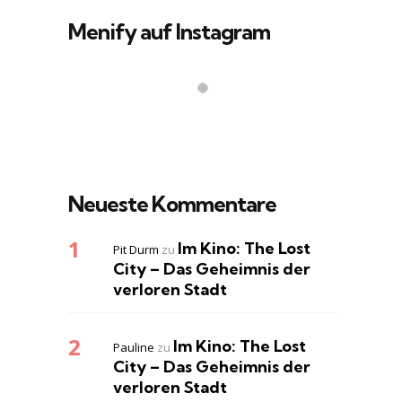
Menify auf Instagram
Neueste Kommentare
Im Kino: The Lost
Pit Durm
zu
City – Das Geheimnis der
verloren Stadt
Im Kino: The Lost
Pauline
zu
City – Das Geheimnis der
verloren Stadt