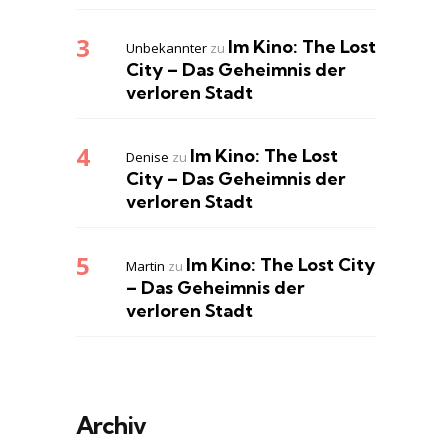
Im Kino: The Lost
Unbekannter
zu
City – Das Geheimnis der
verloren Stadt
Im Kino: The Lost
Denise
zu
City – Das Geheimnis der
verloren Stadt
Im Kino: The Lost City
Martin
zu
– Das Geheimnis der
verloren Stadt
Archiv