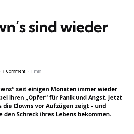
wn’s sind wieder
1 Comment
1 min
lowns“ seit einigen Monaten immer wieder
bei ihren „Opfer“ für Panik und Angst. Jetzt
as die Clowns vor Aufzügen zeigt – und
ie den Schreck ihres Lebens bekommen.