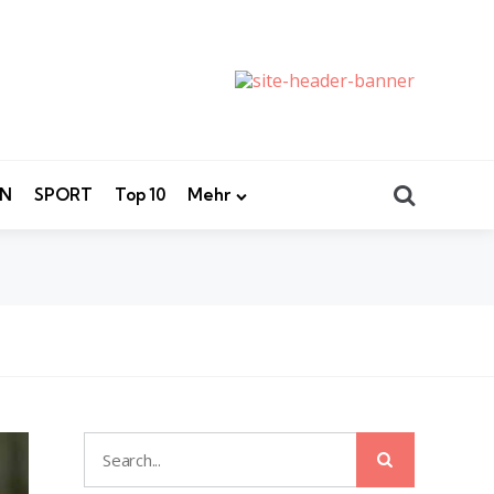
Search
EN
SPORT
Top 10
Mehr
Search
Search
for: