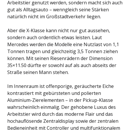
Arbeitstier genutzt werden, sondern macht sich auch
gut als Alltagsauto – wenngleich seine Stärken
natürlich nicht im Großstadtverkehr liegen.
Aber die X-Klasse kann nicht nur gut aussehen,
sondern auch ordentlich etwas leisten. Laut
Mercedes werden die Modelle eine Nutzlast von 1,1
Tonnen tragen und gleichzeitig 3,5 Tonnen ziehen
können. Mit seinen Riesenrädern der Dimension
35×11.50 dürfte er sowohl auf als auch abseits der
Straße seinen Mann stehen.
Im Innenraum ist offenporige, geräucherte Eiche
kontrastiert mit gebürsteten und polierten
Aluminium-Zierelementen – in der Pickup-Klasse
wahrscheinlich einmalig. Der gehobene Luxus des
Arbeitstier wird durch das moderne Flair und das
hochauflösende Zentraldisplay sowie der zentralen
Bedieneinheit mit Controller und multifunktionalem