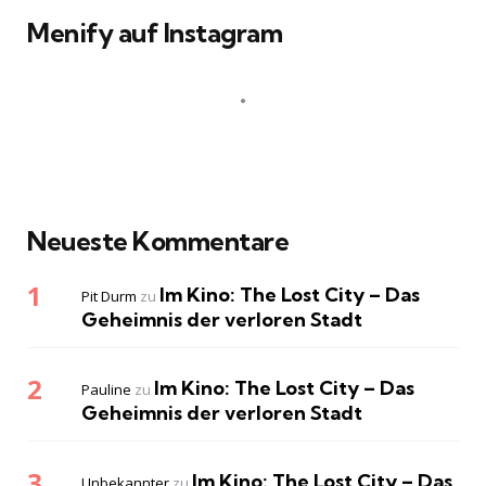
Menify auf Instagram
Neueste Kommentare
Im Kino: The Lost City – Das
Pit Durm
zu
Geheimnis der verloren Stadt
Im Kino: The Lost City – Das
Pauline
zu
Geheimnis der verloren Stadt
Im Kino: The Lost City – Das
Unbekannter
zu