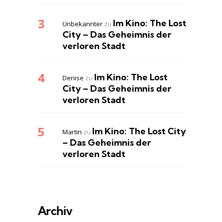
Im Kino: The Lost
Unbekannter
zu
City – Das Geheimnis der
verloren Stadt
Im Kino: The Lost
Denise
zu
City – Das Geheimnis der
verloren Stadt
Im Kino: The Lost City
Martin
zu
– Das Geheimnis der
verloren Stadt
Archiv