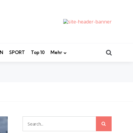
Search
EN
SPORT
Top 10
Mehr
Search
Search
for: