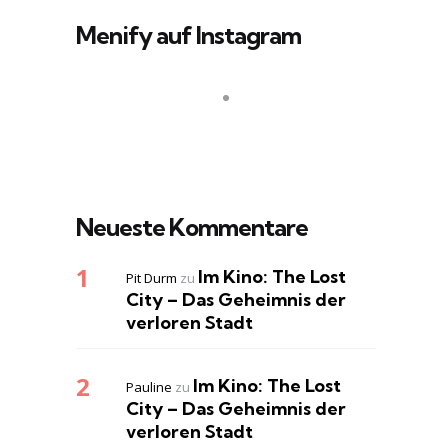
Menify auf Instagram
Neueste Kommentare
Im Kino: The Lost
Pit Durm
zu
City – Das Geheimnis der
verloren Stadt
Im Kino: The Lost
Pauline
zu
City – Das Geheimnis der
verloren Stadt