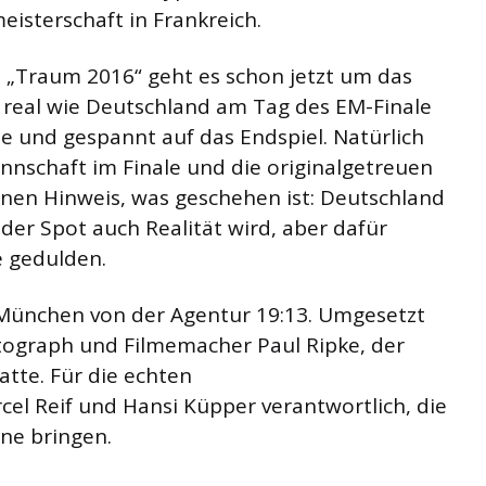
isterschaft in Frankreich.
„Traum 2016“ geht es schon jetzt um das
 real wie Deutschland am Tag des EM-Finale
e und gespannt auf das Endspiel. Natürlich
nnschaft im Finale und die originalgetreuen
en Hinweis, was geschehen ist: Deutschland
der Spot auch Realität wird, aber dafür
e gedulden.
München von der Agentur 19:13. Umgesetzt
ograph und Filmemacher Paul Ripke, der
atte. Für die echten
l Reif und Hansi Küpper verantwortlich, die
ne bringen.