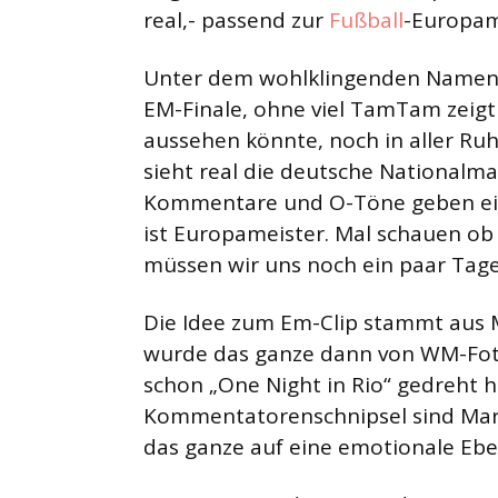
real,- passend zur
Fußball
-Europame
Unter dem wohlklingenden Namen 
EM-Finale, ohne viel TamTam zeigt
aussehen könnte, noch in aller Ruh
sieht real die deutsche Nationalma
Kommentare und O-Töne geben ein
ist Europameister. Mal schauen ob 
müssen wir uns noch ein paar Tag
Die Idee zum Em-Clip stammt aus 
wurde das ganze dann von WM-Fot
schon „One Night in Rio“ gedreht h
Kommentatorenschnipsel sind Marce
das ganze auf eine emotionale Ebe