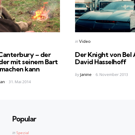
s
Categories
Posted
in
Video
in
Canterbury – der
Der Knight von Bel 
der mit seinem Bart
David Hasselhoff
 machen kann
Posted
by
Janine
6. November 2013
by
ian
31. Mai 2014
Popular
Posted
in
Spezial