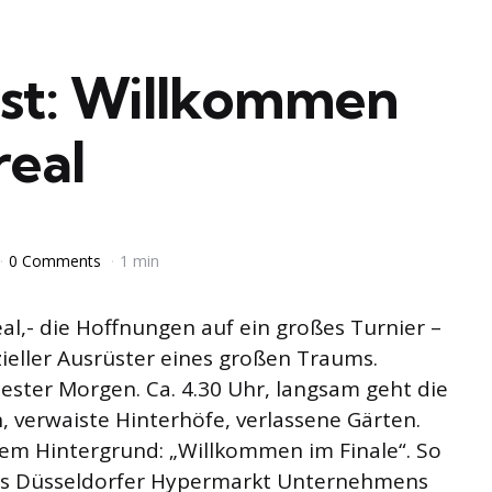
st: Willkommen
real
0 Comments
1 min
l,- die Hoffnungen auf ein großes Turnier –
izieller Ausrüster eines großen Traums.
ühester Morgen. Ca. 4.30 Uhr, langsam geht die
, verwaiste Hinterhöfe, verlassene Gärten.
em Hintergrund: „Willkommen im Finale“. So
des Düsseldorfer Hypermarkt Unternehmens