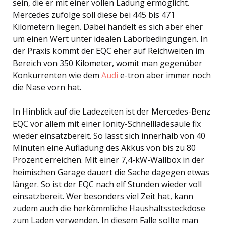
sein, die er mit einer vollen Ladung ermöglicht.
Mercedes zufolge soll diese bei 445 bis 471
Kilometern liegen. Dabei handelt es sich aber eher
um einen Wert unter idealen Laborbedingungen. In
der Praxis kommt der EQC eher auf Reichweiten im
Bereich von 350 Kilometer, womit man gegenüber
Konkurrenten wie dem
Audi
e-tron aber immer noch
die Nase vorn hat.
In Hinblick auf die Ladezeiten ist der Mercedes-Benz
EQC vor allem mit einer Ionity-Schnellladesäule fix
wieder einsatzbereit. So lässt sich innerhalb von 40
Minuten eine Aufladung des Akkus von bis zu 80
Prozent erreichen. Mit einer 7,4-kW-Wallbox in der
heimischen Garage dauert die Sache dagegen etwas
länger. So ist der EQC nach elf Stunden wieder voll
einsatzbereit. Wer besonders viel Zeit hat, kann
zudem auch die herkömmliche Haushaltssteckdose
zum Laden verwenden. In diesem Falle sollte man