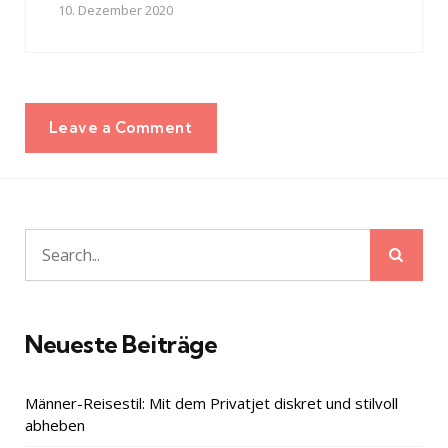
10. Dezember 2020
Leave a Comment
Sear
Search
for:
Neueste Beiträge
Männer-Reisestil: Mit dem Privatjet diskret und stilvoll
abheben