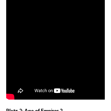
Platz 2: Age of Empires 2