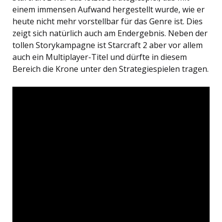
einem immensen Aufwand hergestellt wurde, wie er
heute nicht mehr vorstellbar für das Genre ist. Dies
zeigt sich natürlich auch am Endergebnis. Neben der
tollen Storykampagne ist Starcraft 2 aber vor allem
auch ein Multiplayer-Titel und dürfte in diesem
Bereich die Krone unter den Strategiespielen tragen.