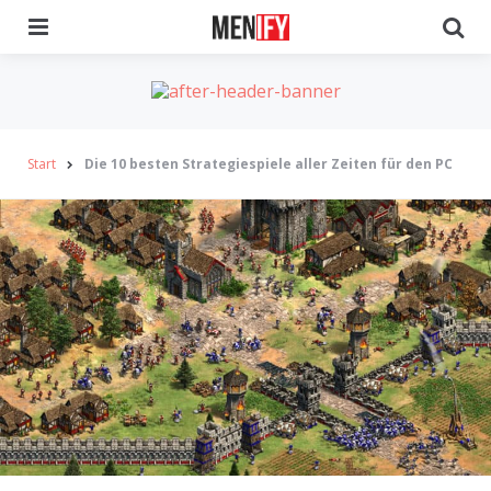
Menu
Se
Start
Die 10 besten Strategiespiele aller Zeiten für den PC