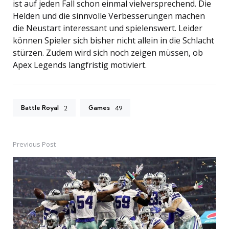
ist auf jeden Fall schon einmal vielversprechend. Die
Helden und die sinnvolle Verbesserungen machen
die Neustart interessant und spielenswert. Leider
können Spieler sich bisher nicht allein in die Schlacht
stürzen. Zudem wird sich noch zeigen müssen, ob
Apex Legends langfristig motiviert.
Battle Royal
Games
2
49
Previous Post
Post
navigation