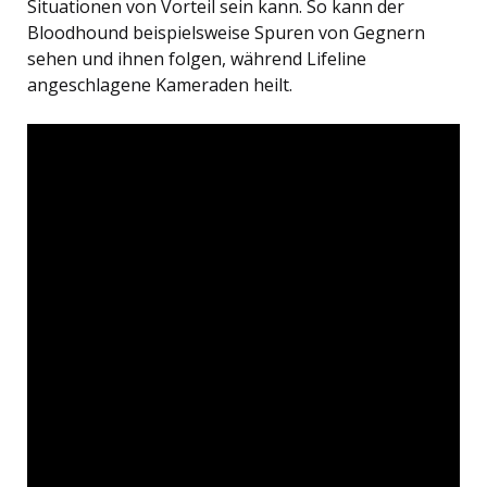
Situationen von Vorteil sein kann. So kann der
Bloodhound beispielsweise Spuren von Gegnern
sehen und ihnen folgen, während Lifeline
angeschlagene Kameraden heilt.