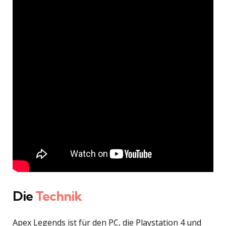
Die
Technik
Apex Legends ist für den PC, die Playstation 4 und