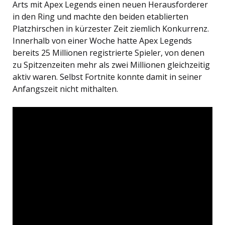
Arts mit Apex Legends einen neuen Herausforderer
in den Ring und machte den beiden etablierten
Platzhirschen in kürzester Zeit ziemlich Konkurrenz.
Innerhalb von einer Woche hatte Apex Legends
bereits 25 Millionen registrierte Spieler, von denen
zu Spitzenzeiten mehr als zwei Millionen gleichzeitig
aktiv waren. Selbst Fortnite konnte damit in seiner
Anfangszeit nicht mithalten.