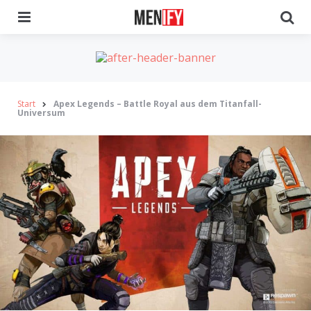
Menu
Se
Start
Apex Legends – Battle Royal aus dem Titanfall-
Universum