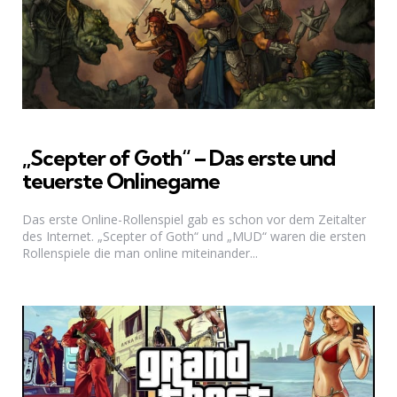
„Scepter of Goth“ – Das erste und
teuerste Onlinegame
Das erste Online-Rollenspiel gab es schon vor dem Zeitalter
des Internet. „Scepter of Goth“ und „MUD“ waren die ersten
Rollenspiele die man online miteinander...