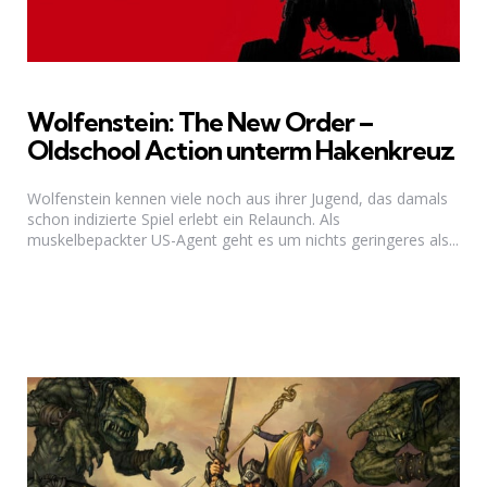
Wolfenstein: The New Order –
Oldschool Action unterm Hakenkreuz
Wolfenstein kennen viele noch aus ihrer Jugend, das damals
schon indizierte Spiel erlebt ein Relaunch. Als
muskelbepackter US-Agent geht es um nichts geringeres als...