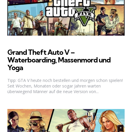
Grand Theft Auto V –
Waterboarding, Massenmord und
Yoga
Tipp: GTA V heute noch bestellen und morgen schon spielen!
Seit Wochen, Monaten oder sogar Jahren warten
überwiegend Männer auf die neue Version von...