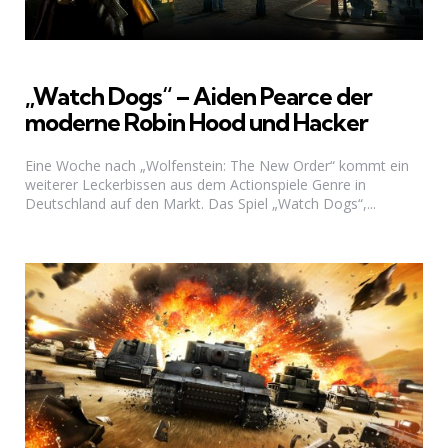
„Watch Dogs“ – Aiden Pearce der
moderne Robin Hood und Hacker
Eine Woche nach „Wolfenstein: The New Order“ kommt ein
weiterer Leckerbissen aus dem Actionspiele Genre in
Deutschland auf den Markt. Das Spiel „Watch Dogs“,...