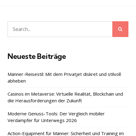
Beiträge
Sear
Search
for:
Neueste Beiträge
Männer-Reisestil: Mit dem Privatjet diskret und stilvoll
abheben
Casinos im Metaverse: Virtuelle Realität, Blockchain und
die Herausforderungen der Zukunft
Moderne Genuss-Tools: Der Vergleich mobiler
Verdampfer für Unterwegs 2026
Action-Equipment für Männer: Sicherheit und Training im