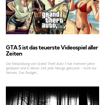
GTA 5 ist das teuerste Videospiel aller
Zeiten
Die Entwicklung von Grand Theft Auto 5 hat mehrere Jahre
gedauert und in dieser Zeit jede Menge gekostet – nicht nur
Nerven. Das Budget...