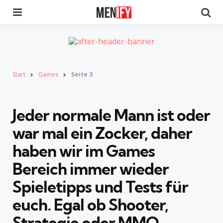
Menu
Se
Start
Games
Seite 3
Jeder normale Mann ist oder
war mal ein Zocker, daher
haben wir im Games
Bereich immer wieder
Spieletipps und Tests für
euch. Egal ob
Shooter,
Strategie oder MMO-