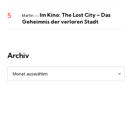
Im Kino: The Lost City – Das
Martin
zu
Geheimnis der verloren Stadt
Archiv
Archiv