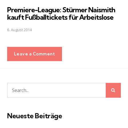
in
Premiere-League: Stürmer Naismith
kauft Fußballtickets für Arbeitslose
6. August 2014
Leave a Comment
Sear
Search
for:
Neueste Beiträge