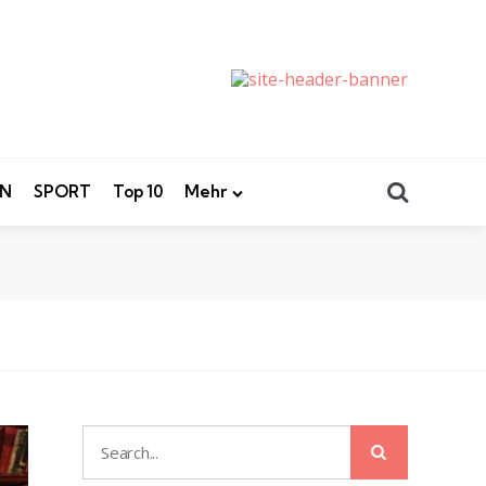
Search
EN
SPORT
Top 10
Mehr
Search
Search
for: