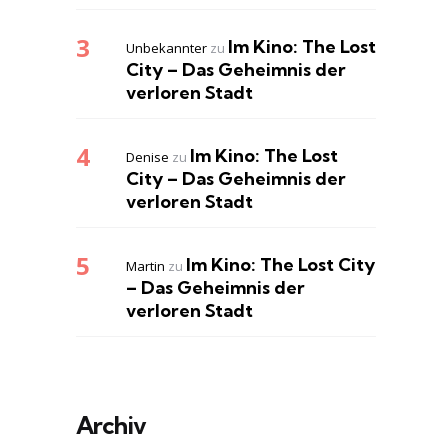
Im Kino: The Lost
Unbekannter
zu
City – Das Geheimnis der
verloren Stadt
Im Kino: The Lost
Denise
zu
City – Das Geheimnis der
verloren Stadt
Im Kino: The Lost City
Martin
zu
– Das Geheimnis der
verloren Stadt
Archiv