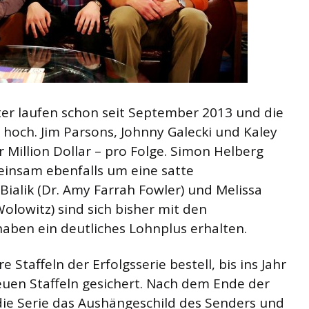
er laufen schon seit September 2013 und die
hoch. Jim Parsons, Johnny Galecki und Kaley
 Million Dollar – pro Folge. Simon Helberg
insam ebenfalls um eine satte
ialik (Dr. Amy Farrah Fowler) und Melissa
lowitz) sind sich bisher mit den
aben ein deutliches Lohnplus erhalten.
Staffeln der Erfolgsserie bestell, bis ins Jahr
euen Staffeln gesichert. Nach dem Ende der
die Serie das Aushängeschild des Senders und