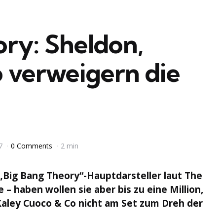
ry: Sheldon,
 verweigern die
7
0 Comments
2 min
„Big Bang Theory“-Hauptdarsteller laut The
– haben wollen sie aber bis zu eine Million,
Kaley Cuoco & Co nicht am Set zum Dreh der