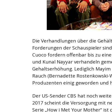
Die Verhandlungen über die Gehält
Forderungen der Schauspieler sind 
Cuoco fordern offenbar bis zu einer
und Kunal Nayyar verhandeln geme
Gehaltserhöhung. Lediglich Mayim B
Rauch (Bernadette Rostenkowski-Wo
Produzenten einig geworden und h
Der US-Sender CBS hat noch weitere 
2017 scheint die Versorgung mit n
Serie „How i Met Your Mother“ ist 