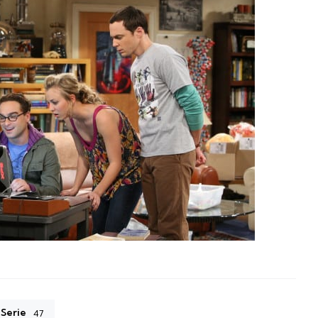
Serie
47