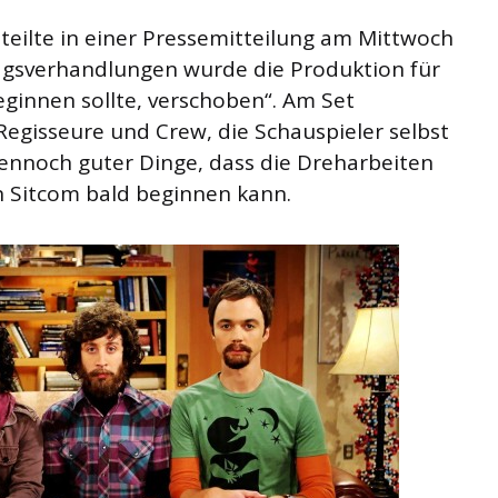
teilte in einer Pressemitteilung am Mittwoch
agsverhandlungen wurde die Produktion für
eginnen sollte, verschoben“. Am Set
Regisseure und Crew, die Schauspieler selbst
dennoch guter Dinge, dass die Dreharbeiten
en Sitcom bald beginnen kann.