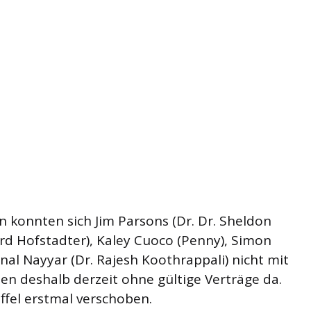
konnten sich Jim Parsons (Dr. Dr. Sheldon
rd Hofstadter), Kaley Cuoco (Penny), Simon
al Nayyar (Dr. Rajesh Koothrappali) nicht mit
hen deshalb derzeit ohne gültige Verträge da.
affel erstmal verschoben.