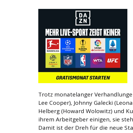
Trotz monatelanger Verhandlungen 
Lee Cooper), Johnny Galecki (Leona
Helberg (Howard Wolowitz) und Kun
ihrem Arbeitgeber einigen, sie ste
Damit ist der Dreh für die neue St