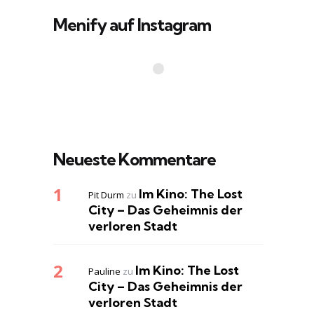
Menify auf Instagram
Neueste Kommentare
Im Kino: The Lost
Pit Durm
zu
City – Das Geheimnis der
verloren Stadt
Im Kino: The Lost
Pauline
zu
City – Das Geheimnis der
verloren Stadt