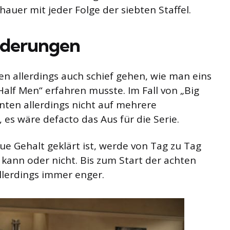
hauer mit jeder Folge der siebten Staffel.
rderungen
 allerdings auch schief gehen, wie man eins
alf Men“ erfahren musste. Im Fall von „Big
ten allerdings nicht auf mehrere
 es wäre defacto das Aus für die Serie.
e Gehalt geklärt ist, werde von Tag zu Tag
kann oder nicht. Bis zum Start der achten
llerdings immer enger.