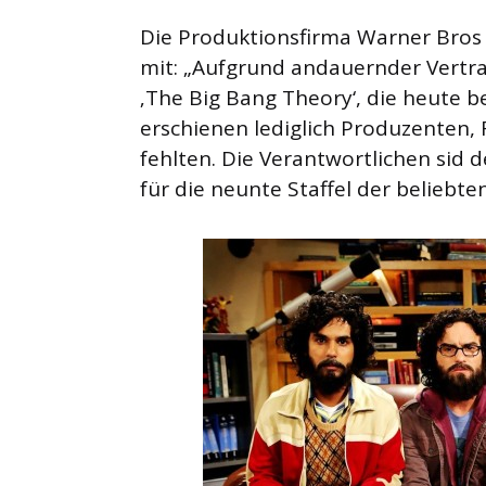
Die Produktionsfirma Warner Bros 
mit: „Aufgrund andauernder Vertr
‚The Big Bang Theory‘, die heute b
erschienen lediglich Produzenten, 
fehlten. Die Verantwortlichen sid 
für die neunte Staffel der beliebt