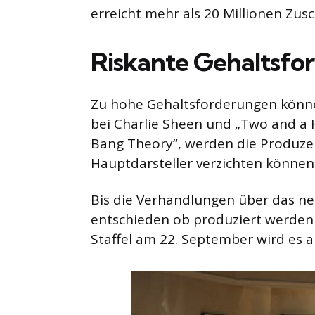
erreicht mehr als 20 Millionen Zusc
Riskante Gehaltsfo
Zu hohe Gehaltsforderungen können
bei Charlie Sheen und „Two and a H
Bang Theory“, werden die Produzen
Hauptdarsteller verzichten können,
Bis die Verhandlungen über das neu
entschieden ob produziert werden 
Staffel am 22. September wird es a