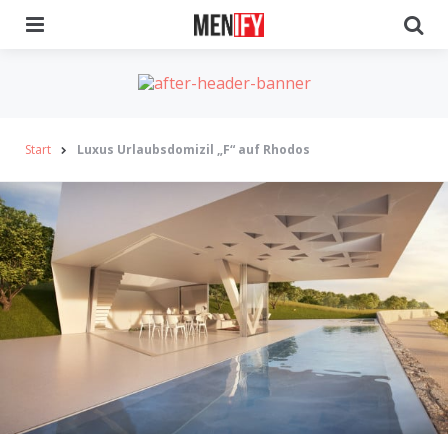
Menu
Se
Start
Luxus Urlaubsdomizil „F“ auf Rhodos