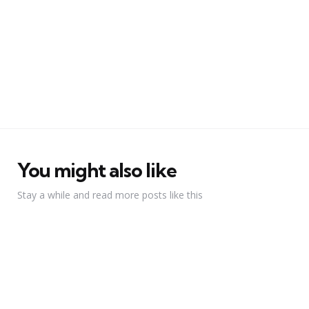
You might also like
Stay a while and read more posts like this