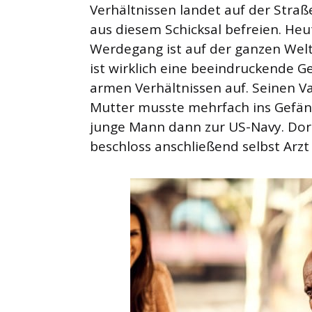
Verhältnissen landet auf der Straß
aus diesem Schicksal befreien. Heut
Werdegang ist auf der ganzen Wel
ist wirklich eine beeindruckende G
armen Verhältnissen auf. Seinen Va
Mutter musste mehrfach ins Gefän
junge Mann dann zur US-Navy. Dort
beschloss anschließend selbst Arzt