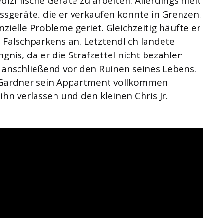
dizinische Geräte zu arbeiten. Allerdings hielt
ssgeräte, die er verkaufen konnte in Grenzen,
ielle Probleme geriet. Gleichzeitig häufte er
n Falschparkens an. Letztendlich landete
gnis, da er die Strafzettel nicht bezahlen
r anschließend vor den Ruinen seines Lebens.
s Gardner sein Appartment vollkommen
hn verlassen und den kleinen Chris Jr.