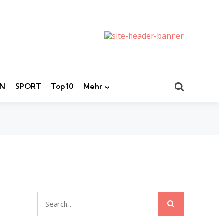
Search
EN
SPORT
Top 10
Mehr
Search
Search
for: