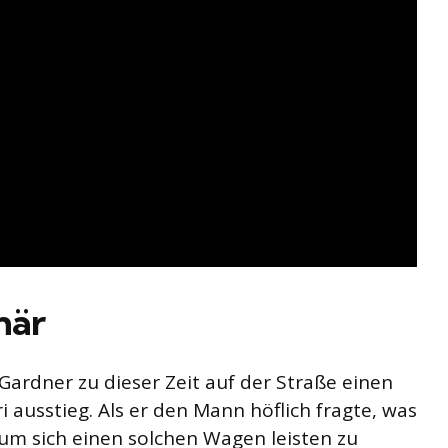
när
s Gardner zu dieser Zeit auf der Straße einen
 ausstieg. Als er den Mann höflich fragte, was
 um sich einen solchen Wagen leisten zu