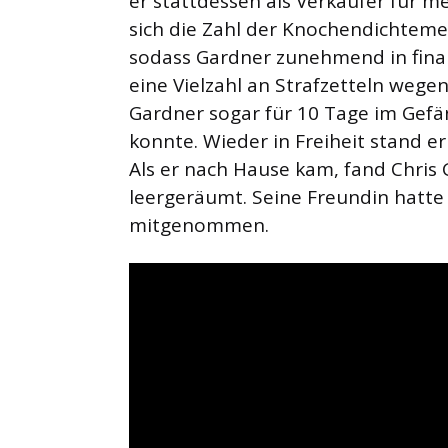
er stattdessen als Verkäufer für me
sich die Zahl der Knochendichteme
sodass Gardner zunehmend in finanz
eine Vielzahl an Strafzetteln wege
Gardner sogar für 10 Tage im Gefän
konnte. Wieder in Freiheit stand e
Als er nach Hause kam, fand Chri
leergeräumt. Seine Freundin hatte i
mitgenommen.