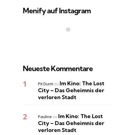
Menify auf Instagram
Neueste Kommentare
Im Kino: The Lost
Pit Durm
zu
City – Das Geheimnis der
verloren Stadt
Im Kino: The Lost
Pauline
zu
City – Das Geheimnis der
verloren Stadt