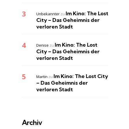
Im Kino: The Lost
Unbekannter
zu
City – Das Geheimnis der
verloren Stadt
Im Kino: The Lost
Denise
zu
City – Das Geheimnis der
verloren Stadt
Im Kino: The Lost City
Martin
zu
– Das Geheimnis der
verloren Stadt
Archiv