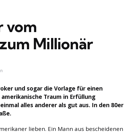
r vom
zum Millionär
in
oker und sogar die Vorlage für einen
er amerikanische Traum in Erfüllung
inmal alles anderer als gut aus. In den 80er
raße.
e Amerikaner lieben. Ein Mann aus bescheidenen