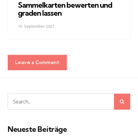
Sammelkarten bewerten und
graden lassen
15. September 2021
Leave a Comment
Sear
Search
for:
Neueste Beiträge