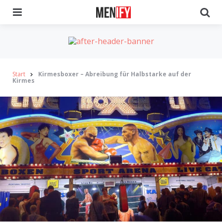
Menu
Se
Start
Kirmesboxer – Abreibung für Halbstarke auf der
Kirmes