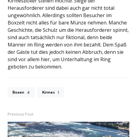
Kirmesboxer stellen möchte. Siege der
Herausforderer sind dabei auch gar nicht total
ungewöhnlich. Allerdings sollten Besucher im
Boxzelt nicht alles für bare Münze nehmen. Manche
Geschichte, die Schulz um die Herausforderer spinnt,
sind auch tatsächlich nur fiktional, denn beide
Männer im Ring werden von ihm bezahlt. Dem Spaß
der Gäste tut dies jedoch keinen Abbruch, denn sie
sind vor allem hier, um Unterhaltung im Ring
geboten zu bekommen.
Boxen
Kirmes
4
1
Previous Post
Post
navigation