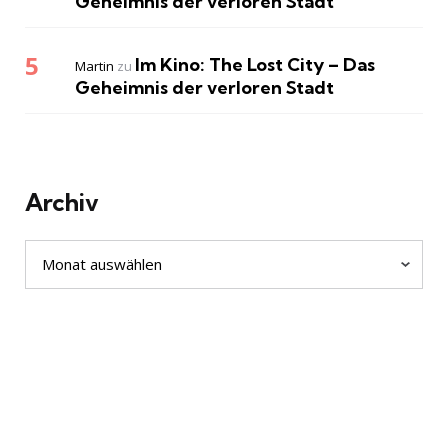
Geheimnis der verloren Stadt
Im Kino: The Lost City – Das
Martin
zu
Geheimnis der verloren Stadt
Archiv
Archiv