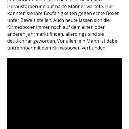
Herausforderung auf harte Männer wartete. Hier
konnten sie ihre Boxfähigkeiten gegen echte Boxer
unter Beweis stellen. Auch heute lassen sich die
Kirmesboxer immer noch auf dem einen oder
anderen Jahrmarkt finden, allerdings sind sie
deutlich rar geworden. Vor allem ein Mann ist dabei
untrennbar mit dem Kirmesboxen verbunden.