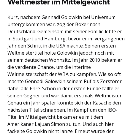
Weltmeister im Mittelgewicht
Kurz, nachdem Gennadi Golowkin bei Universum
untergekommen war, zog der Boxer nach
Deutschland. Gemeinsam mit seiner Familie lebte er
in Stuttgart und Hamburg, bevor er im vergangenen
Jahr den Schritt in die USA machte. Seinen ersten
Weltmeistertitel holte Golowkin jedoch noch mit
seinem deutschen Wohnsitz. Im Jahr 2010 bekam er
die verdiente Chance, um die interime
Weltmeisterschaft der WBA zu kämpfen. Wie so oft
machte Gennadi Golowkin seinem Ruf als Zerstörer
dabei alle Ehre. Schon in der ersten Runde fällte er
seinen Gegner und war damit erstmals Weltmeister.
Genau ein Jahr später konnte sich der Kasache den
nächsten Titel schnappen. Im Kampf um den IBO-
Titel im Mittelgewicht bekam er es mit dem
Amerikaner Lajuan Simon zu tun. Und auch hier
fackelte Golowkin nicht lange. Erneut wurde der