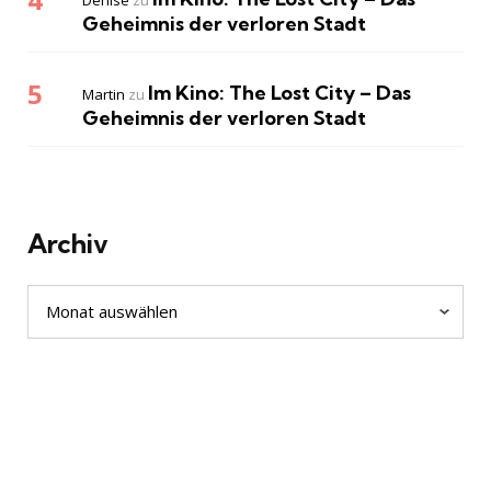
Denise
zu
Geheimnis der verloren Stadt
Im Kino: The Lost City – Das
Martin
zu
Geheimnis der verloren Stadt
Archiv
Archiv