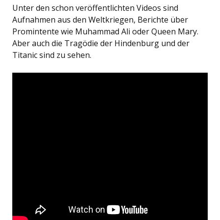
Unter den schon veröffentlichten Videos sind
Aufnahmen aus den Weltkriegen, Berichte über
Promintente wie Muhammad Ali oder Queen Mary.
Aber auch die Tragödie der Hindenburg und der
Titanic sind zu sehen.