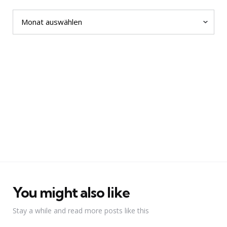
Archiv
You might also like
Stay a while and read more posts like this